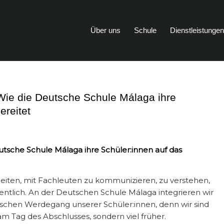
Über uns
Schule
Dienstleistunge
Wie die Deutsche Schule Málaga ihre
ereitet
tsche Schule Málaga ihre Schüler:innen auf das
rbeiten, mit Fachleuten zu kommunizieren, zu verstehen,
entlich. An der Deutschen Schule Málaga integrieren wir
ischen Werdegang unserer Schüler:innen, denn wir sind
m Tag des Abschlusses, sondern viel früher.