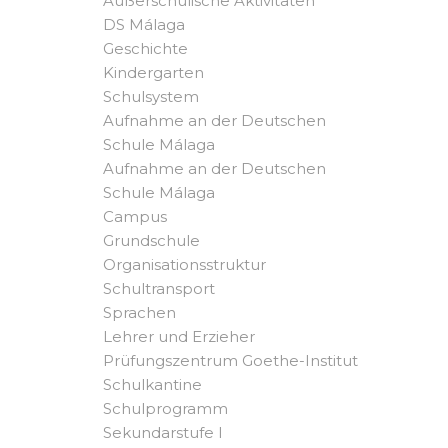
Außerschulische Aktivitäten
DS Málaga
Geschichte
Kindergarten
Schulsystem
Aufnahme an der Deutschen
Schule Málaga
Aufnahme an der Deutschen
Schule Málaga
Campus
Grundschule
Organisationsstruktur
Schultransport
Sprachen
Lehrer und Erzieher
Prüfungszentrum Goethe-Institut
Schulkantine
Schulprogramm
Sekundarstufe I