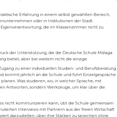
 praktische Erfahrung in einem selbst gewählten Bereich,
ienunternehmen oder in Institutionen der Stadt.
d Eigenverantwortung, die im Klassenzimmer nicht zu
druck der Unterstützung, die die Deutsche Schule Málaga
ng bietet, aber bei weitem nicht die einzige.
ugang zu einer individuellen Studien- und Berufsberatung.
and kommt jährlich an die Schule und führt Einzelgespräche
e planen. Was studieren, wo, in welcher Sprache, mit
igen Antworten, sondern Werkzeuge, um klar über die
n es nicht kommunizieren kann, übt die Schule gemeinsam
ierten Interviews mit Partnern aus der freien Wirtschaft
riert darzustellen, über ihre Stärken zu sprechen ohne