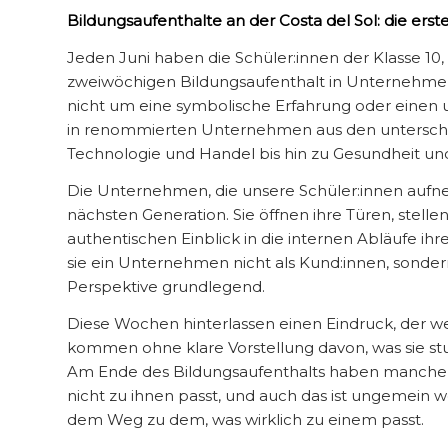
Bildungsaufenthalte an der Costa del Sol: die ers
Jeden Juni haben die Schüler:innen der Klasse 10, 
zweiwöchigen Bildungsaufenthalt in Unternehmen a
nicht um eine symbolische Erfahrung oder einen
in renommierten Unternehmen aus den unterschie
Technologie und Handel bis hin zu Gesundheit und
Die Unternehmen, die unsere Schüler:innen aufne
nächsten Generation. Sie öffnen ihre Türen, stel
authentischen Einblick in die internen Abläufe ihre
sie ein Unternehmen nicht als Kund:innen, sondern
Perspektive grundlegend.
Diese Wochen hinterlassen einen Eindruck, der we
kommen ohne klare Vorstellung davon, was sie s
Am Ende des Bildungsaufenthalts haben manche e
nicht zu ihnen passt, und auch das ist ungemein wert
dem Weg zu dem, was wirklich zu einem passt.