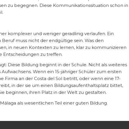
ssen zu begegnen. Diese Kommunikationssituation schon in
l.
mmer komplexer und weniger geradlinig verlaufen. Ein
n Beruf muss nicht der endgültige sein. Was den
ssen, in neuen Kontexten zu lernen, klar zu kommunizieren
e Entscheidungen zu treffen.
: Diese Bildung beginnt in der Schule. Nicht als weiteres
es Aufwachsens. Wenn ein 15-jähriger Schüler zum ersten
e Firma an der Costa del Sol betritt, oder wenn eine 17-
eibt, in der sie um einen Bildungsaufenthaltsplatz bittet,
ie beginnen, ihren Platz in der Welt zu gestalten.
álaga als wesentlichen Teil einer guten Bildung.