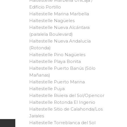
Haltestelle Marbella Unicaja /
Edificio Portillo
Haltestelle Marina Marbella
Haltestelle Nagüeles
Haltestelle Nueva Alcántara
(paralela Boulevard)
Haltestelle Nueva Andalucía
(Rotonda)
Haltestelle Pino Nagüeles
Haltestelle Playa Bonita
Haltestelle Puerto Banús (Sólo
Mañanas)
Haltestelle Puerto Marina
Haltestelle Puya
Haltestelle Riviera del Sol/Opencor
Haltestelle Rotonda El Ingenio
Haltestelle Sitio de Calahonda/Los
Jarales
Haltestelle Torreblanca del Sol