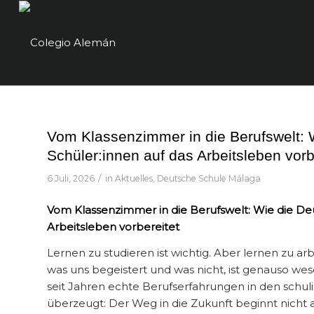
Vom Klassenzimmer in die Berufswelt: 
Schüler:innen auf das Arbeitsleben vorb
/
6 Juli, 2026
in
Aktuelles
,
Deutsche Schule Málaga
Vom Klassenzimmer in die Berufswelt: Wie die Deu
Arbeitsleben vorbereitet
Lernen zu studieren ist wichtig. Aber lernen zu a
was uns begeistert und was nicht, ist genauso wes
seit Jahren echte Berufserfahrungen in den schul
überzeugt: Der Weg in die Zukunft beginnt nicht a