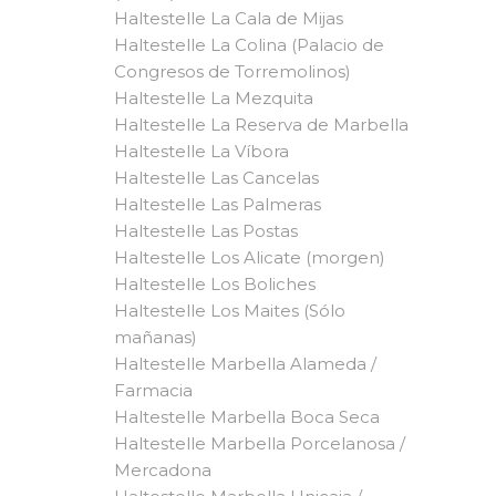
Haltestelle La Cala de Mijas
Haltestelle La Colina (Palacio de
Congresos de Torremolinos)
Haltestelle La Mezquita
Haltestelle La Reserva de Marbella
Haltestelle La Víbora
Haltestelle Las Cancelas
Haltestelle Las Palmeras
Haltestelle Las Postas
Haltestelle Los Alicate (morgen)
Haltestelle Los Boliches
Haltestelle Los Maites (Sólo
mañanas)
Haltestelle Marbella Alameda /
Farmacia
Haltestelle Marbella Boca Seca
Haltestelle Marbella Porcelanosa /
Mercadona