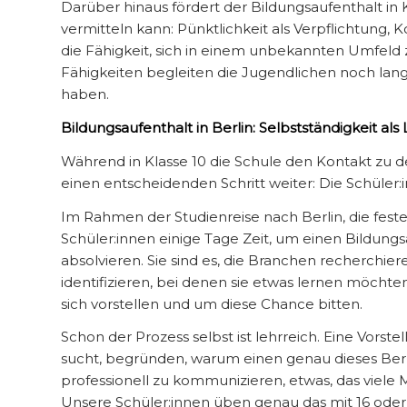
Darüber hinaus fördert der Bildungsaufenthalt in
vermitteln kann: Pünktlichkeit als Verpflichtung
die Fähigkeit, sich in einem unbekannten Umfeld z
Fähigkeiten begleiten die Jugendlichen noch l
haben.
Bildungsaufenthalt in Berlin: Selbstständigkeit als 
Während in Klasse 10 die Schule den Kontakt zu de
einen entscheidenden Schritt weiter: Die Schüler
Im Rahmen der Studienreise nach Berlin, die feste
Schüler:innen einige Tage Zeit, um einen Bildung
absolvieren. Sie sind es, die Branchen recherchie
identifizieren, bei denen sie etwas lernen möcht
sich vorstellen und um diese Chance bitten.
Schon der Prozess selbst ist lehrreich. Eine Vorst
sucht, begründen, warum einen genau dieses Beruf
professionell zu kommunizieren, etwas, das viel
Unsere Schüler:innen üben genau das mit 16 oder 