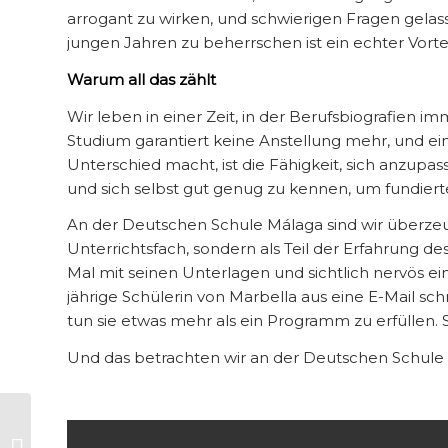
arrogant zu wirken, und schwierigen Fragen gela
jungen Jahren zu beherrschen ist ein echter Vortei
Warum all das zählt
Wir leben in einer Zeit, in der Berufsbiografien i
Studium garantiert keine Anstellung mehr, und ei
Unterschied macht, ist die Fähigkeit, sich anzupa
und sich selbst gut genug zu kennen, um fundiert
An der Deutschen Schule Málaga sind wir überzeugt
Unterrichtsfach, sondern als Teil der Erfahrung d
Mal mit seinen Unterlagen und sichtlich nervös ein
jährige Schülerin von Marbella aus eine E-Mail schr
tun sie etwas mehr als ein Programm zu erfüllen. S
Und das betrachten wir an der Deutschen Schule M
Sportbegegnung