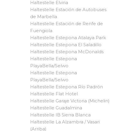
Haltestelle Elviria
Haltestelle Estación de Autobuses
de Marbella
Haltestelle Estación de Renfe de
Fuengiola
Haltestelle Estepona Atalaya Park
Haltestelle Estepona El Saladillo
Haltestelle Estepona McDonalds
Haltestelle Estepona
PlayaBella/Selwo
Haltestelle Estepona
PlayaBella/Selwo
Haltestelle Estepona Río Padrón
Haltestelle Flat Hotel
Haltestelle Garaje Victoria (Michelin)
Haltestelle Guadalmina
Haltestelle IB Sierra Blanca
Haltestelle La Alzambra / Vasari
(Arriba)