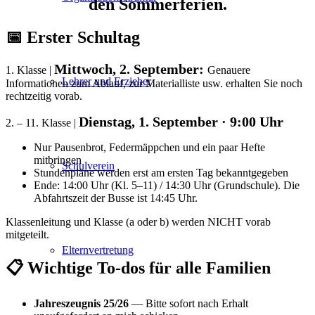
den Sommerferien.
📅 Erster Schultag
Mittwoch, 2. September:
1. Klasse |
Genauere
Lehrer und Erzieher
Informationen zum Ablauf, zur Materialliste usw. erhalten Sie noch
rechtzeitig vorab.
Dienstag, 1. September · 9:00 Uhr
2. – 11. Klasse |
Nur Pausenbrot, Federmäppchen und ein paar Hefte
mitbringen
Schulverein
Stundenpläne werden erst am ersten Tag bekanntgegeben
Ende: 14:00 Uhr (Kl. 5–11) / 14:30 Uhr (Grundschule). Die
Abfahrtszeit der Busse ist 14:45 Uhr.
Klassenleitung und Klasse (a oder b) werden NICHT vorab
mitgeteilt.
Elternvertretung
📋 Wichtige To-dos für alle Familien
Jahreszeugnis 25/26
— Bitte sofort nach Erhalt