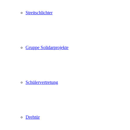
Streitschlichter
Gruppe Solidarprojekte
Schülervertretung
Drehtür