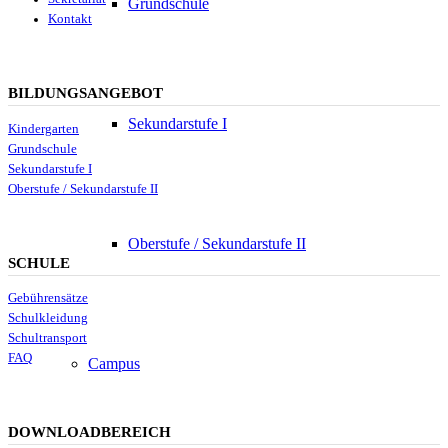
Grundschule
Kontakt
BILDUNGSANGEBOT
Sekundarstufe I
Kindergarten
Grundschule
Sekundarstufe I
Oberstufe / Sekundarstufe II
Oberstufe / Sekundarstufe II
SCHULE
Gebührensätze
Schulkleidung
Schultransport
FAQ
Campus
DOWNLOADBEREICH