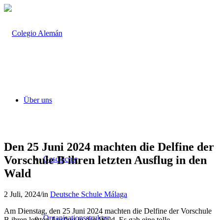
Über uns
Den 25 Juni 2024 machten die Delfine der
Vorschule B ihren letzten Ausflug in den
Geschichte
Wald
2 Juli, 2024
/
in
Deutsche Schule Málaga
Am Dienstag, den 25 Juni 2024 machten die Delfine der Vorschule
Organisationsstruktur
B ihren letzten Ausflug in den Wald. Es gab eine tolle