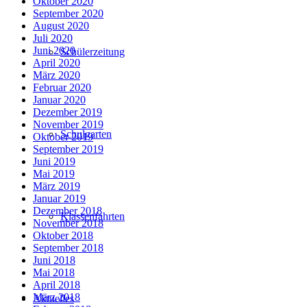
Oktober 2020
September 2020
August 2020
Juli 2020
Juni 2020
Schülerzeitung
April 2020
März 2020
Februar 2020
Januar 2020
Dezember 2019
November 2019
Schulgarten
Oktober 2019
September 2019
Juni 2019
Mai 2019
März 2019
Januar 2019
Dezember 2018
Klassenfahrten
November 2018
Oktober 2018
September 2018
Juni 2018
Mai 2018
April 2018
März 2018
Aktuelles