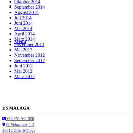
Oktober 2014
Suche
September 2014
August 2014
Juli 2014
Juni 2014
Mai 2014
April 2014
März 2014
Menü
Menü
Dezember 2013
Mai 2013
November 2012
September 2012
Juni 2012
Mai 2012
März 2012
DS MÁLAGA
+34 951 041 520
C. Velazquez, 1-5
29612 Ojén, Málaga