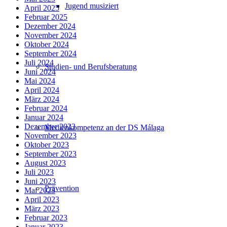
Jugend musiziert
April 2025
Februar 2025
Dezember 2024
November 2024
Oktober 2024
September 2024
Juli 2024
Studien- und Berufsberatung
Juni 2024
Mai 2024
April 2024
März 2024
Februar 2024
Januar 2024
Dezember 2023
Medienkompetenz an der DS Málaga
November 2023
Oktober 2023
September 2023
August 2023
Juli 2023
Juni 2023
Prävention
Mai 2023
April 2023
März 2023
Februar 2023
Januar 2023