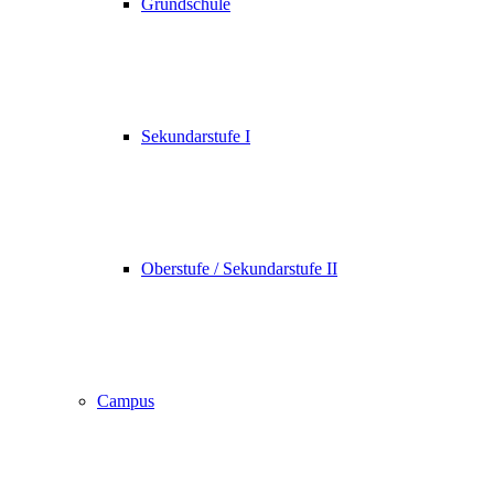
oben
Grundschule
scrollen
Sekundarstufe I
Oberstufe / Sekundarstufe II
Campus