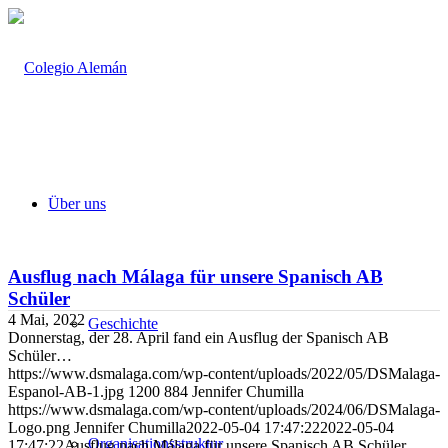
Über uns
Ausflug nach Málaga für unsere Spanisch AB
Schüler
4 Mai, 2022
Geschichte
Donnerstag, der 28. April fand ein Ausflug der Spanisch AB
Schüler…
https://www.dsmalaga.com/wp-content/uploads/2022/05/DSMalaga-
Espanol-AB-1.jpg
1200
884
Jennifer Chumilla
https://www.dsmalaga.com/wp-content/uploads/2024/06/DSMalaga-
Logo.png
Jennifer Chumilla
2022-05-04 17:47:22
2022-05-04
Organisationsstruktur
17:47:22
Ausflug nach Málaga für unsere Spanisch AB Schüler