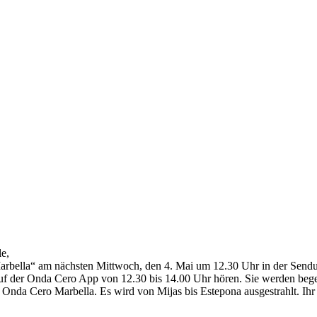
le,
arbella“ am nächsten Mittwoch, den 4. Mai um 12.30 Uhr in der Send
f der Onda Cero App von 12.30 bis 14.00 Uhr hören. Sie werden begei
nda Cero Marbella. Es wird von Mijas bis Estepona ausgestrahlt. Ihr d