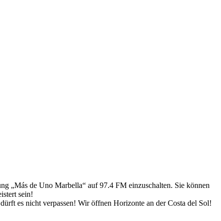
ung „Más de Uno Marbella“ auf 97.4 FM einzuschalten. Sie können
stert sein!
ürft es nicht verpassen! Wir öffnen Horizonte an der Costa del Sol!