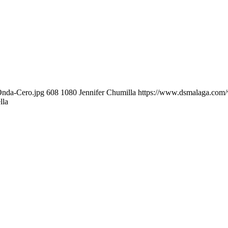
Onda-Cero.jpg
608
1080
Jennifer Chumilla
https://www.dsmalaga.com
lla