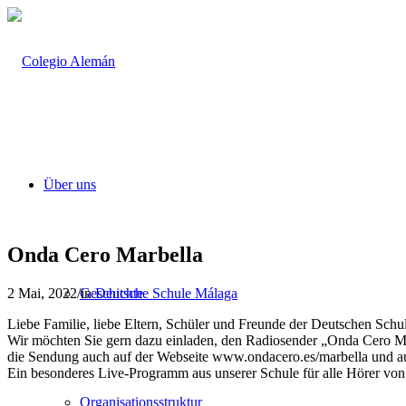
Über uns
Onda Cero Marbella
2 Mai, 2022
/
in
Deutsche Schule Málaga
Geschichte
Liebe Familie, liebe Eltern, Schüler und Freunde der Deutschen Schu
Wir möchten Sie gern dazu einladen, den Radiosender „Onda Cero M
die Sendung auch auf der Webseite www.ondacero.es/marbella und au
Ein besonderes Live-Programm aus unserer Schule für alle Hörer von O
Organisationsstruktur