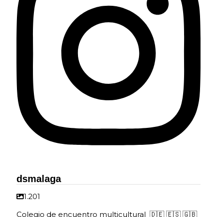
dsmalaga
1.201
Colegio de encuentro multicultural ​ 🇩🇪 🇪🇸 🇬🇧