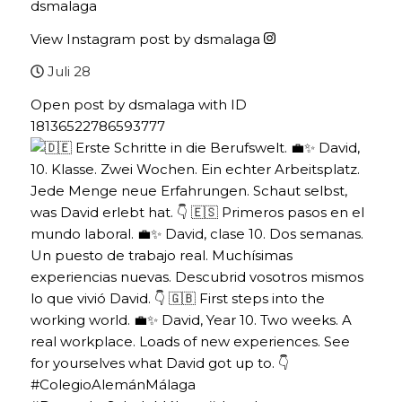
dsmalaga
View Instagram post by dsmalaga
Juli 28
Open post by dsmalaga with ID
18136522786593777