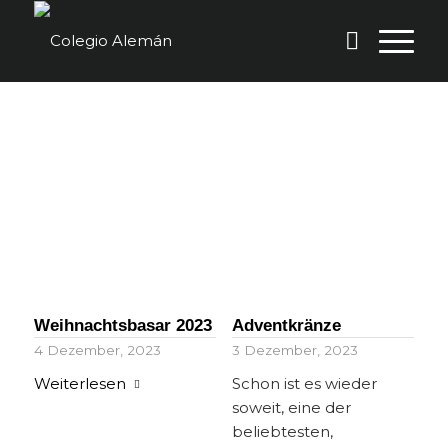
DS Málaga
Weihnachtsbasar 2023
Adventkränze
4 Dezember, 2023
3 Dezember, 2023
Weiterlesen
Schon ist es wieder
soweit, eine der
beliebtesten,