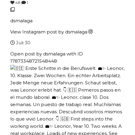
48
1
dsmalaga
View Instagram post by dsmalaga
Juli 30
Open post by dsmalaga with ID
17873348721548448