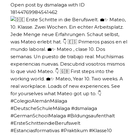
Open post by dsmalaga with ID
18144769984541462