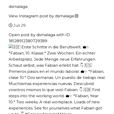
dsmalaga
View Instagram post by dsmalaga
Juli 29
Open post by dsmalaga with ID
18128912380729389