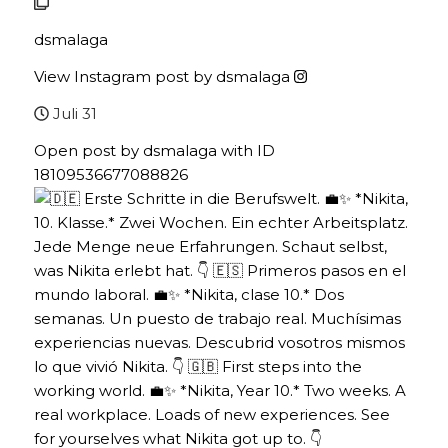
dsmalaga
View Instagram post by dsmalaga
Juli 31
Open post by dsmalaga with ID
18109536677088826