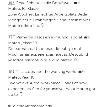
🇩🇪 Erste Schritte in die Berufswelt. 💼✨
Mateo, 10. Klasse.
Zwei Wochen. Ein echter Arbeitsplatz. Jede
Menge neue Erfahrungen. Schaut selbst, was
Mateo erlebt hat. 👇
🇪🇸 Primeros pasos en el mundo laboral. 💼✨
Mateo , clase 10.
Dos semanas. Un puesto de trabajo real.
Muchísimas experiencias nuevas. Descubrid
vosotros mismos lo que vivió Mateo. 👇
🇬🇧 First steps into the working world. 💼✨
Mateo, Year 10.
Two weeks. A real workplace. Loads of new
experiences. See for yourselves what Mateo got
up to. 👇
#ColegioAlemánMálaga