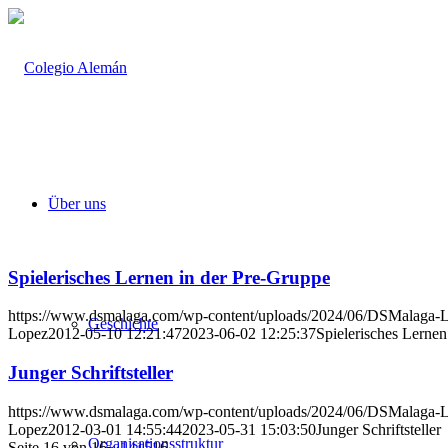
Über uns
Spielerisches Lernen in der Pre-Gruppe
https://www.dsmalaga.com/wp-content/uploads/2024/06/DSMalaga-
Geschichte
Lopez
2012-05-10 12:21:47
2023-06-02 12:25:37
Spielerisches Lernen
Junger Schriftsteller
https://www.dsmalaga.com/wp-content/uploads/2024/06/DSMalaga-
Lopez
2012-03-01 14:55:44
2023-05-31 15:03:50
Junger Schriftsteller
Organisationsstruktur
Seite 16 von 16
«
‹
14
15
16