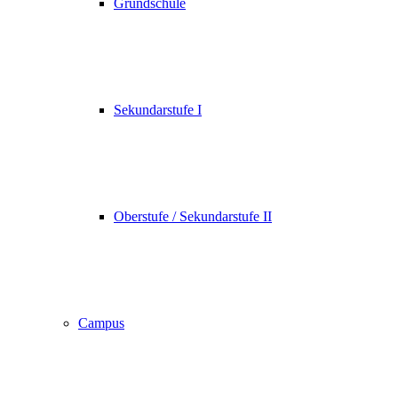
Grundschule
Sekundarstufe I
Oberstufe / Sekundarstufe II
Campus