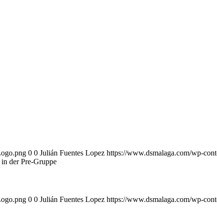
Logo.png
0
0
Julián Fuentes Lopez
https://www.dsmalaga.com/wp-con
 in der Pre-Gruppe
Logo.png
0
0
Julián Fuentes Lopez
https://www.dsmalaga.com/wp-con