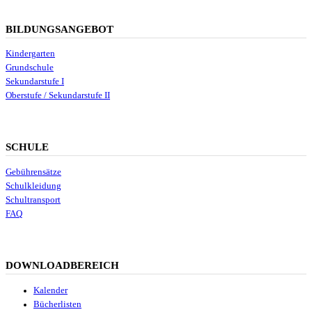
BILDUNGSANGEBOT
Kindergarten
Grundschule
Sekundarstufe I
Oberstufe / Sekundarstufe II
SCHULE
Gebührensätze
Schulkleidung
Schultransport
FAQ
DOWNLOADBEREICH
Kalender
Bücherlisten