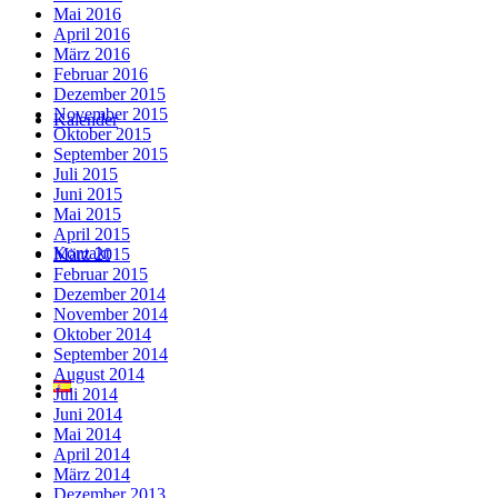
Mai 2016
April 2016
März 2016
Februar 2016
Dezember 2015
November 2015
Kalender
Oktober 2015
September 2015
Juli 2015
Juni 2015
Mai 2015
April 2015
Kontakt
März 2015
Februar 2015
Dezember 2014
November 2014
Oktober 2014
September 2014
August 2014
Juli 2014
Juni 2014
Mai 2014
April 2014
März 2014
Dezember 2013