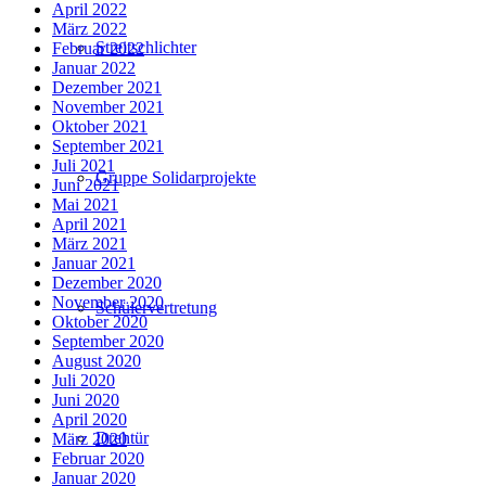
April 2022
März 2022
Streitschlichter
Februar 2022
Januar 2022
Dezember 2021
November 2021
Oktober 2021
September 2021
Juli 2021
Gruppe Solidarprojekte
Juni 2021
Mai 2021
April 2021
März 2021
Januar 2021
Dezember 2020
November 2020
Schülervertretung
Oktober 2020
September 2020
August 2020
Juli 2020
Juni 2020
April 2020
Drehtür
März 2020
Februar 2020
Januar 2020