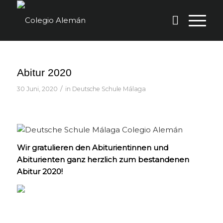
Abitur 2020
/
30 Juni, 2020
in
Deutsche Schule Málaga
Wir gratulieren den Abiturientinnen und
Abiturienten ganz herzlich zum bestandenen
Abitur 2020!