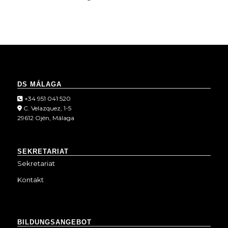
DS MÁLAGA
+34 951 041 520
C. Velazquez, 1-5
29612 Ojén, Málaga
SEKRETARIAT
Sekretariat
Kontakt
BILDUNGSANGEBOT