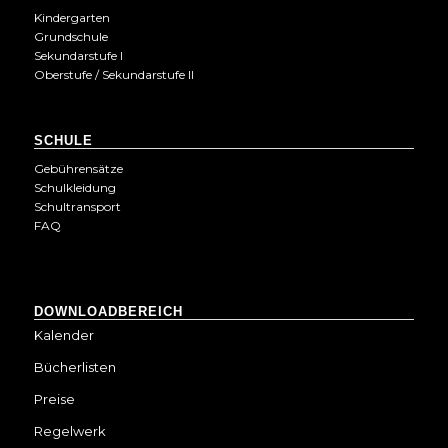
Kindergarten
Grundschule
Sekundarstufe I
Oberstufe / Sekundarstufe II
SCHULE
Gebührensätze
Schulkleidung
Schultransport
FAQ
DOWNLOADBEREICH
Kalender
Bücherlisten
Preise
Regelwerk