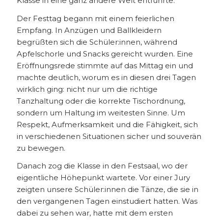
Klasse in eine ganz andere Welt entführte.
Der Festtag begann mit einem feierlichen
Empfang. In Anzügen und Ballkleidern
begrüßten sich die Schüler:innen, während
Apfelschorle und Snacks gereicht wurden. Eine
Eröffnungsrede stimmte auf das Mittag ein und
machte deutlich, worum es in diesen drei Tagen
wirklich ging: nicht nur um die richtige
Tanzhaltung oder die korrekte Tischordnung,
sondern um Haltung im weitesten Sinne. Um
Respekt, Aufmerksamkeit und die Fähigkeit, sich
in verschiedenen Situationen sicher und souverän
zu bewegen.
Danach zog die Klasse in den Festsaal, wo der
eigentliche Höhepunkt wartete. Vor einer Jury
zeigten unsere Schüler:innen die Tänze, die sie in
den vergangenen Tagen einstudiert hatten. Was
dabei zu sehen war, hatte mit dem ersten