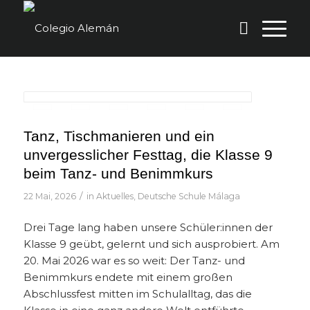
Tanz, Tischmanieren und ein
unvergesslicher Festtag, die Klasse 9
beim Tanz- und Benimmkurs
/
22 Mai, 2026
in
Aktuelles
,
Deutsche Schule Málaga
Drei Tage lang haben unsere Schüler:innen der
Klasse 9 geübt, gelernt und sich ausprobiert. Am
20. Mai 2026 war es so weit: Der Tanz- und
Benimmkurs endete mit einem großen
Abschlussfest mitten im Schulalltag, das die