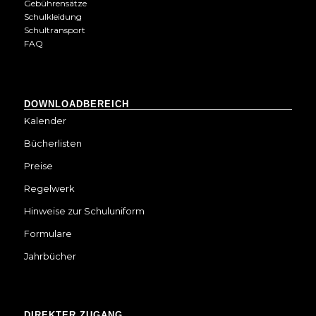
Gebührensätze
Schulkleidung
Schultransport
FAQ
DOWNLOADBEREICH
Kalender
Bücherlisten
Preise
Regelwerk
Hinweise zur Schuluniform
Formulare
Jahrbücher
DIREKTER ZUGANG