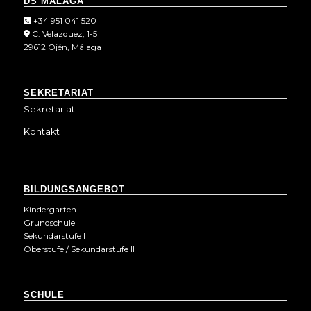
DS MÁLAGA
+34 951 041 520
C. Velazquez, 1-5
29612 Ojén, Málaga
SEKRETARIAT
Sekretariat
Kontakt
BILDUNGSANGEBOT
Kindergarten
Grundschule
Sekundarstufe I
Oberstufe / Sekundarstufe II
SCHULE