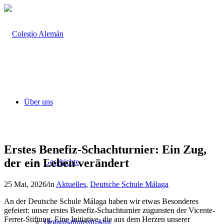
Über uns
Erstes Benefiz-Schachturnier: Ein Zug,
der ein Leben verändert
Geschichte
25 Mai, 2026
/
in
Aktuelles
,
Deutsche Schule Málaga
An der Deutsche Schule Málaga haben wir etwas Besonderes
gefeiert: unser erstes Benefiz-Schachturnier zugunsten der Vicente-
Ferrer-Stiftung. Eine Initiative, die aus dem Herzen unserer
Organisationsstruktur