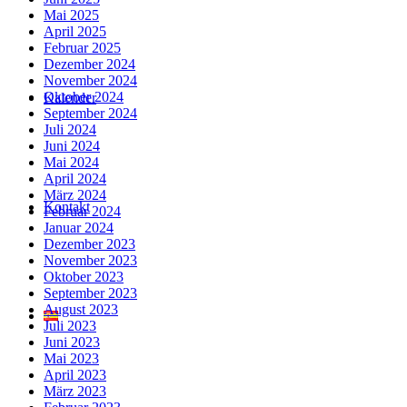
Mai 2025
April 2025
Februar 2025
Dezember 2024
November 2024
Oktober 2024
Kalender
September 2024
Juli 2024
Juni 2024
Mai 2024
April 2024
März 2024
Kontakt
Februar 2024
Januar 2024
Dezember 2023
November 2023
Oktober 2023
September 2023
August 2023
Juli 2023
Juni 2023
Mai 2023
April 2023
März 2023