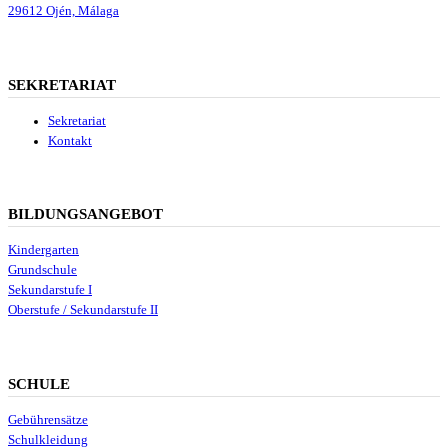
29612 Ojén, Málaga
SEKRETARIAT
Sekretariat
Kontakt
BILDUNGSANGEBOT
Kindergarten
Grundschule
Sekundarstufe I
Oberstufe / Sekundarstufe II
SCHULE
Gebührensätze
Schulkleidung