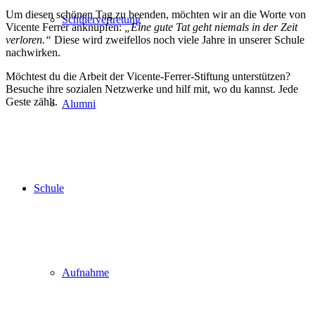
Um diesen schönen Tag zu beenden, möchten wir an die Worte von
Schülervertretung
Vicente Ferrer anknüpfen:
„Eine gute Tat geht niemals in der Zeit
verloren.“
Diese wird zweifellos noch viele Jahre in unserer Schule
nachwirken.
Möchtest du die Arbeit der Vicente-Ferrer-Stiftung unterstützen?
Besuche ihre sozialen Netzwerke und hilf mit, wo du kannst. Jede
Geste zählt.
Alumni
Schule
Aufnahme