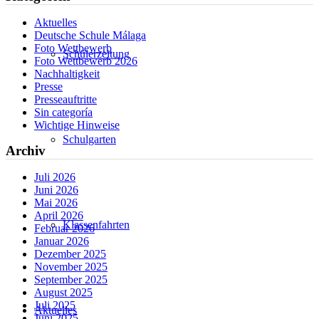
Aktuelles
Deutsche Schule Málaga
Foto Wettbewerb
Schülerzeitung
Foto Wettbewerb 2026
Nachhaltigkeit
Presse
Presseauftritte
Sin categoría
Wichtige Hinweise
Schulgarten
Archiv
Juli 2026
Juni 2026
Mai 2026
April 2026
Klassenfahrten
Februar 2026
Januar 2026
Dezember 2025
November 2025
September 2025
August 2025
Juli 2025
Aktuelles
Juni 2025