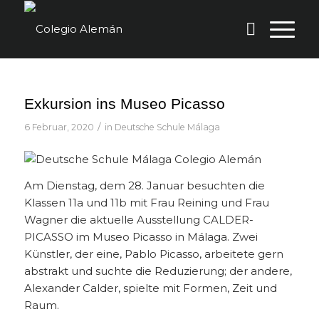
Exkursion ins Museo Picasso
/
6 Februar, 2020
in
Deutsche Schule Málaga
Am Dienstag, dem 28. Januar besuchten die
Klassen 11a und 11b mit Frau Reining und Frau
Wagner die aktuelle Ausstellung CALDER-
PICASSO im Museo Picasso in Málaga. Zwei
Künstler, der eine, Pablo Picasso, arbeitete gern
abstrakt und suchte die Reduzierung; der andere,
Alexander Calder, spielte mit Formen, Zeit und
Raum.