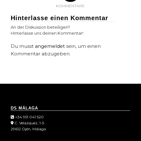
KOMMENTARE
Hinterlasse einen Kommentar
An der Diskussion beteiligen?
Hinterlasse uns deinen Kommentar!
Du musst
angemeldet
sein, um einen
Kommentar abzugeben.
DS MÁLAGA
+34 951 041 520
C. Velazquez, 1-5
29612 Ojén, Málaga