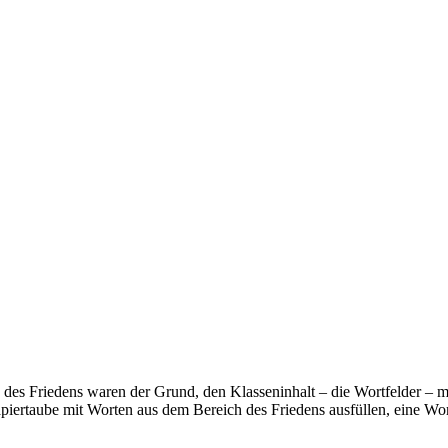
 des Friedens waren der Grund, den Klasseninhalt – die Wortfelder – m
apiertaube mit Worten aus dem Bereich des Friedens ausfüllen, eine Wor