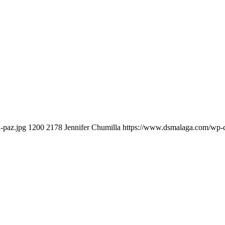
-paz.jpg
1200
2178
Jennifer Chumilla
https://www.dsmalaga.com/wp-