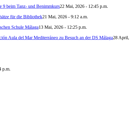
sse 9 beim Tanz- und Benimmkurs
22 Mai, 2026 - 12:45 p.m.
ätze für die Bibliothek
21 Mai, 2026 - 9:12 a.m.
tschen Schule Málaga
13 Mai, 2026 - 12:25 p.m.
ción Aula del Mar Mediterráneo zu Besuch an der DS Málaga
28 April,
4 p.m.