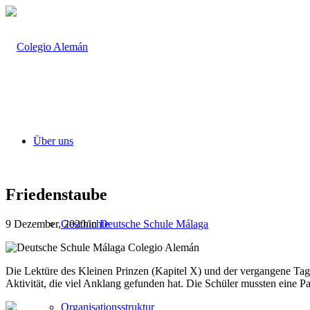
Über uns
Friedenstaube
9 Dezember, 2020
/
in
Deutsche Schule Málaga
Geschichte
Die Lektüre des Kleinen Prinzen (Kapitel X) und der vergangene Tag
Aktivität, die viel Anklang gefunden hat. Die Schüler mussten eine P
Organisationsstruktur