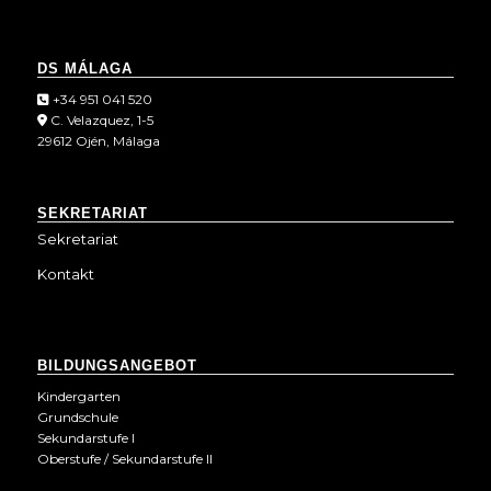
DS MÁLAGA
+34 951 041 520
C. Velazquez, 1-5
29612 Ojén, Málaga
SEKRETARIAT
Sekretariat
Kontakt
BILDUNGSANGEBOT
Kindergarten
Grundschule
Sekundarstufe I
Oberstufe / Sekundarstufe II