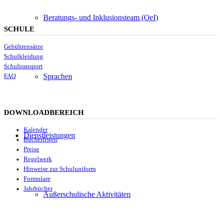
Beratungs- und Inklusionsteam (OeI)
SCHULE
Gebührensätze
Schulkleidung
Schultransport
Sprachen
FAQ
DOWNLOADBEREICH
Kalender
Dienstleistungen
Bücherlisten
Preise
Regelwerk
Hinweise zur Schuluniform
Formulare
Jahrbücher
Außerschulische Aktivitäten