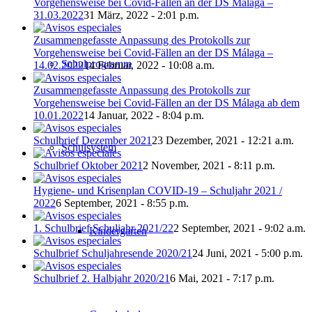
Vorgehensweise bei Covid-Fällen an der DS Málaga –
31.03.2022
31 März, 2022 - 2:01 p.m.
Zusammengefasste Anpassung des Protokolls zur
Vorgehensweise bei Covid-Fällen an der DS Málaga –
Schulprogramm
14.02.2022
14 Februar, 2022 - 10:08 a.m.
Zusammengefasste Anpassung des Protokolls zur
Vorgehensweise bei Covid-Fällen an der DS Málaga ab dem
10.01.2022
14 Januar, 2022 - 8:04 p.m.
Schulbrief Dezember 2021
23 Dezember, 2021 - 12:21 a.m.
Schulsystem
Schulbrief Oktober 2021
2 November, 2021 - 8:11 p.m.
Hygiene- und Krisenplan COVID-19 – Schuljahr 2021 /
2022
6 September, 2021 - 8:55 p.m.
1. Schulbrief Schuljahr 2021/22
2 September, 2021 - 9:02 a.m.
Kindergarten
Schulbrief Schuljahresende 2020/21
24 Juni, 2021 - 5:00 p.m.
Schulbrief 2. Halbjahr 2020/21
6 Mai, 2021 - 7:17 p.m.