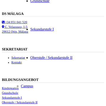
Grundschule
DS MÁLAGA
+34 951 041 520
C. Velazquez, 1-5
Sekundarstufe I
29612 Ojén, Málaga
SEKRETARIAT
Oberstufe / Sekundarstufe II
Sekretariat
Kontakt
BILDUNGSANGEBOT
Campus
Kindergarten
Grundschule
Sekundarstufe I
Oberstufe / Sekundarstufe II