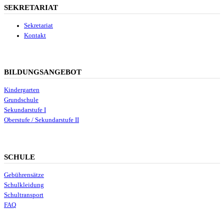
SEKRETARIAT
Sekretariat
Kontakt
BILDUNGSANGEBOT
Kindergarten
Grundschule
Sekundarstufe I
Oberstufe / Sekundarstufe II
SCHULE
Gebührensätze
Schulkleidung
Schultransport
FAQ