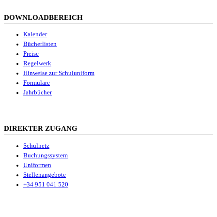
DOWNLOADBEREICH
Kalender
Bücherlisten
Preise
Regelwerk
Hinweise zur Schuluniform
Formulare
Jahrbücher
DIREKTER ZUGANG
Schulnetz
Buchungssystem
Uniformen
Stellenangebote
+34 951 041 520