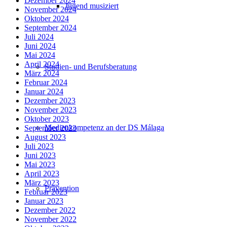
Dezember 2024
Jugend musiziert
November 2024
Oktober 2024
September 2024
Juli 2024
Juni 2024
Mai 2024
April 2024
Studien- und Berufsberatung
März 2024
Februar 2024
Januar 2024
Dezember 2023
November 2023
Oktober 2023
Medienkompetenz an der DS Málaga
September 2023
August 2023
Juli 2023
Juni 2023
Mai 2023
April 2023
März 2023
Prävention
Februar 2023
Januar 2023
Dezember 2022
November 2022