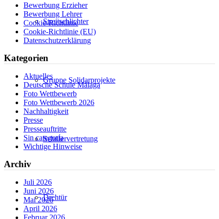
Bewerbung Erzieher
Bewerbung Lehrer
Streitschlichter
Cookie-Richtlinie
Cookie-Richtlinie (EU)
Datenschutzerklärung
Kategorien
Aktuelles
Gruppe Solidarprojekte
Deutsche Schule Málaga
Foto Wettbewerb
Foto Wettbewerb 2026
Nachhaltigkeit
Presse
Presseauftritte
Sin categoría
Schülervertretung
Wichtige Hinweise
Archiv
Juli 2026
Juni 2026
Drehtür
Mai 2026
April 2026
Februar 2026