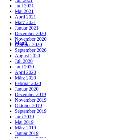
Juli 2021
Juni 2021
Suche
Mai 2021
April 2021
März 2021
Januar 2021
Dezember 2020
November 2020
Menü
Menü
Oktober 2020
September 2020
August 2020
Juli 2020
Juni 2020
April 2020
März 2020
Februar 2020
Januar 2020
Dezember 2019
November 2019
Oktober 2019
September 2019
Juni 2019
Mai 2019
März 2019
Januar 2019