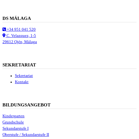
DS MÁLAGA
+34 951 041 520
C. Velazquez, 1-5
29612 Ojén, Málaga
SEKRETARIAT
Sekretariat
Kontakt
BILDUNGSANGEBOT
Kindergarten
Grundschule
Sekundarstufe I
Oberstufe / Sekundarstufe II