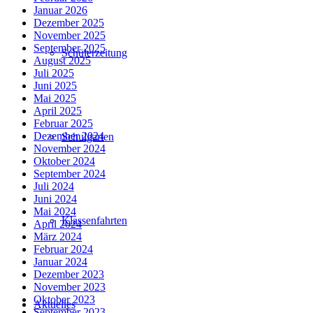
Januar 2026
Dezember 2025
November 2025
September 2025
Schülerzeitung
August 2025
Juli 2025
Juni 2025
Mai 2025
April 2025
Februar 2025
Dezember 2024
Schulgarten
November 2024
Oktober 2024
September 2024
Juli 2024
Juni 2024
Mai 2024
Klassenfahrten
April 2024
März 2024
Februar 2024
Januar 2024
Dezember 2023
November 2023
Oktober 2023
Aktuelles
September 2023