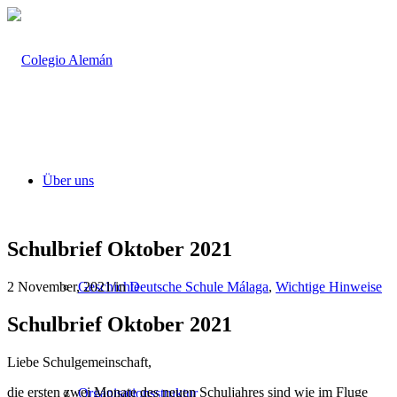
Über uns
Schulbrief Oktober 2021
2 November, 2021
/
in
Deutsche Schule Málaga
,
Wichtige Hinweise
Geschichte
Schulbrief Oktober 2021
Liebe Schulgemeinschaft,
die ersten zwei Monate des neuen Schuljahres sind wie im Fluge
Organisationsstruktur