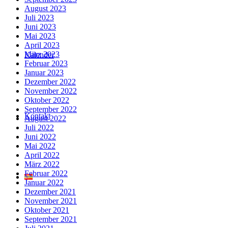
August 2023
Juli 2023
Juni 2023
Mai 2023
April 2023
März 2023
Kalender
Februar 2023
Januar 2023
Dezember 2022
November 2022
Oktober 2022
September 2022
Kontakt
August 2022
Juli 2022
Juni 2022
Mai 2022
April 2022
März 2022
Februar 2022
Januar 2022
Dezember 2021
November 2021
Oktober 2021
September 2021