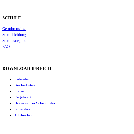
SCHULE
Gebührensätze
Schulkleidung
Schultransport
FAQ
DOWNLOADBEREICH
Kalender
Bücherlisten
Preise
Regelwerk
Hinweise zur Schuluniform
Formulare
Jahrbücher