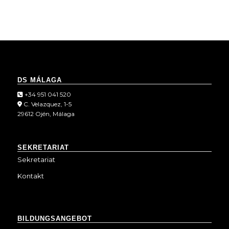
DS MÁLAGA
+34 951 041 520
C. Velazquez, 1-5
29612 Ojén, Málaga
SEKRETARIAT
Sekretariat
Kontakt
BILDUNGSANGEBOT