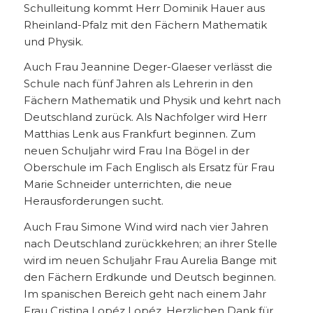
Schulleitung kommt Herr Dominik Hauer aus
Rheinland-Pfalz mit den Fächern Mathematik
und Physik.
Auch Frau Jeannine Deger-Glaeser verlässt die
Schule nach fünf Jahren als Lehrerin in den
Fächern Mathematik und Physik und kehrt nach
Deutschland zurück. Als Nachfolger wird Herr
Matthias Lenk aus Frankfurt beginnen. Zum
neuen Schuljahr wird Frau Ina Bögel in der
Oberschule im Fach Englisch als Ersatz für Frau
Marie Schneider unterrichten, die neue
Herausforderungen sucht.
Auch Frau Simone Wind wird nach vier Jahren
nach Deutschland zurückkehren; an ihrer Stelle
wird im neuen Schuljahr Frau Aurelia Bange mit
den Fächern Erdkunde und Deutsch beginnen.
Im spanischen Bereich geht nach einem Jahr
Frau Cristina Lopéz Lopéz. Herzlichen Dank für