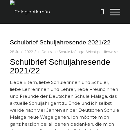
Schulbrief Schuljahresende 2021/22
/
28 Juni, 2022
in
Deutsche Schule Málaga
,
Wichtige Hinweise
Schulbrief Schuljahresende
2021/22
Liebe Eltern, liebe Schülerinnen und Schüler,
liebe Lehrerinnen und Lehrer, liebe Freundinnen
und Freunde der Deutschen Schule Málaga, das
aktuelle Schuljahr geht zu Ende und ich selbst
werde nach vier Jahren an der Deutschen Schule
Málaga neue Wege gehen. Ich möchte mich
ganz herzlich bei all denen bedanken, die mich