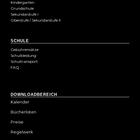
Kindergarten
Grundschule
Sekundarstufe I
Oberstufe / Sekundarstufe II
SCHULE
Gebührensätze
Schulkleidung
Schultransport
FAQ
DOWNLOADBEREICH
Kalender
Bücherlisten
Preise
Regelwerk