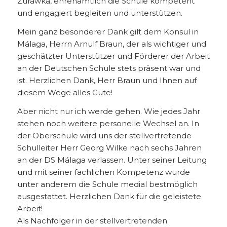
Zurawka, ehrenamtlich die Schule kompetent
und engagiert begleiten und unterstützen.
Mein ganz besonderer Dank gilt dem Konsul in
Málaga, Herrn Arnulf Braun, der als wichtiger und
geschätzter Unterstützer und Förderer der Arbeit
an der Deutschen Schule stets präsent war und
ist. Herzlichen Dank, Herr Braun und Ihnen auf
diesem Wege alles Gute!
Aber nicht nur ich werde gehen. Wie jedes Jahr
stehen noch weitere personelle Wechsel an. In
der Oberschule wird uns der stellvertretende
Schulleiter Herr Georg Wilke nach sechs Jahren
an der DS Málaga verlassen. Unter seiner Leitung
und mit seiner fachlichen Kompetenz wurde
unter anderem die Schule medial bestmöglich
ausgestattet. Herzlichen Dank für die geleistete
Arbeit!
Als Nachfolger in der stellvertretenden