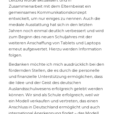
Leitbild wurde aktualisiert und in
Zusammenarbeit mit dem Elternbeirat ein
gemeinsames Kommunikationskonzept
entwickelt, um nur einiges zu nennen. Auch die
mediale Ausstattung hat sich in den letzten
Jahren noch einmal deutlich verbessert und wird
zum Beginn des neuen Schuljahres mit der
weiteren Anschaffung von Tablets und Laptops
erneut aufgewertet. Hierzu werden Information
folgen.
Bedanken möchte ich mich ausdrücklich bei den
fördernden Stellen, die es durch die personelle
und finanzielle Unterstützung ermöglichen, dass
die Idee und der Geist des deutschen
Auslandsschulwesens erfolgreich gelebt werden
können. Wir sind als Schule erfolgreich, weil wir
ein Modell verkaufen und vertreten, das einen
Anschluss in Deutschland ermöglicht und auch
international Anerkennung findet – das Modell