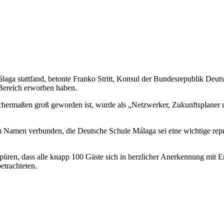
laga stattfand, betonte Franko Stritt, Konsul der Bundesrepublik Deut
 Bereich erworben haben.
chermaßen groß geworden ist, wurde als „Netzwerker, Zukunftsplaner u
 Namen verbunden, die Deutsche Schule Málaga sei eine wichtige repräse
ren, dass alle knapp 100 Gäste sich in herzlicher Anerkennung mit E
etrachteten.