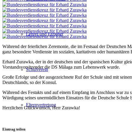
Lehrer und Erzieher
Während der feierlichen Zeremonie, die im Festsaal der Deutschen Má
ganz besondere Verdienste im sozialen, karitativen oder humanitären
Erhard Zurawka, der in der deutschen und der spanischen Kultur glei
Vorstandsvorsitzender die DS Málaga zum Lebenswerk wurde.
Schulverein
Große Erfolge und der ausgezeichnete Ruf der Schule sind mit seinem
Deutschlands, so der Konsul.
Während des Festakts und auf einem Empfang im Anschluss war zu spü
Würdigung seines unermüdlichen Einsatzes für die Deutsche Schule b
Elternvertretung
Herzlichen Glückwunsch, Herr Zurawka!
Eintrag teilen