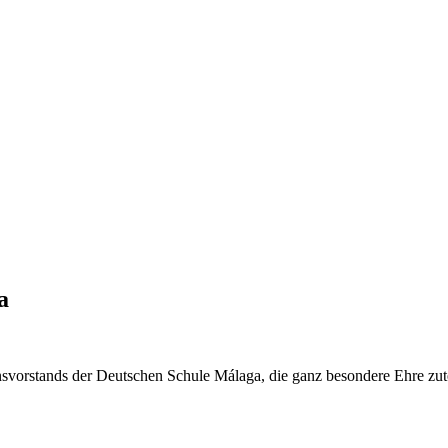
a
vorstands der Deutschen Schule Málaga, die ganz besondere Ehre zut