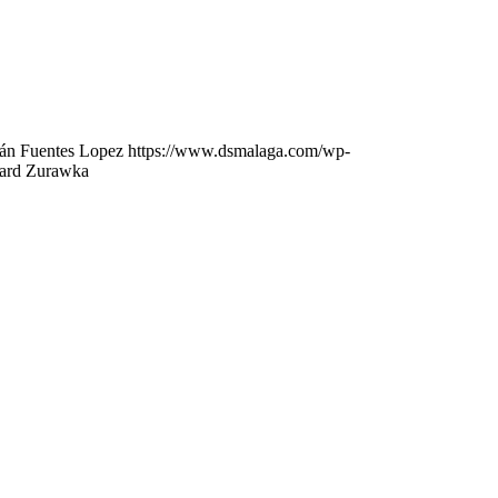
ián Fuentes Lopez
https://www.dsmalaga.com/wp-
hard Zurawka