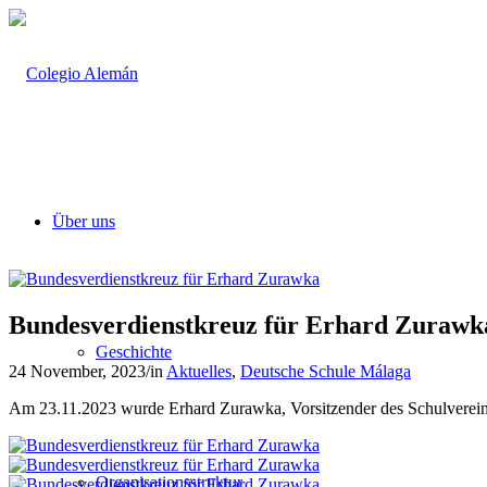
Über uns
Bundesverdienstkreuz für Erhard Zurawk
Geschichte
24 November, 2023
/
in
Aktuelles
,
Deutsche Schule Málaga
Am 23.11.2023 wurde Erhard Zurawka, Vorsitzender des Schulvereins
Organisationsstruktur