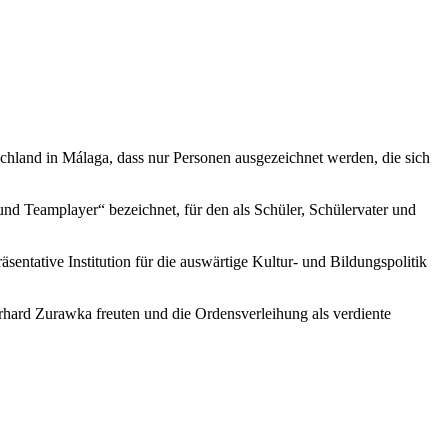
schland in Málaga, dass nur Personen ausgezeichnet werden, die sich
nd Teamplayer“ bezeichnet, für den als Schüler, Schülervater und
ntative Institution für die auswärtige Kultur- und Bildungspolitik
rhard Zurawka freuten und die Ordensverleihung als verdiente