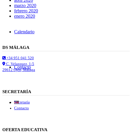
abril 2020
marzo 2020
febrero 2020
enero 2020
Calendario
DS MÁLAGA
+34 951 041 520
C. Velazquez, 1-5
Contacto
29612 Ojén, Málaga
SECRETARÍA
Secretaría
Contacto
OFERTA EDUCATIVA