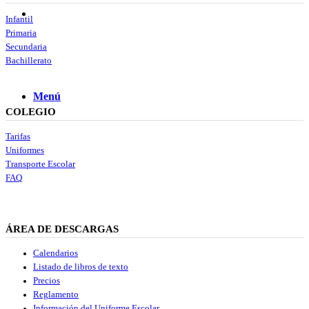
Buscar
Infantil
Primaria
Secundaria
Bachillerato
Menú
Menú
COLEGIO
Tarifas
Uniformes
Transporte Escolar
FAQ
ÁREA DE DESCARGAS
Calendarios
Listado de libros de texto
Precios
Reglamento
Información del Uniforme Escolar