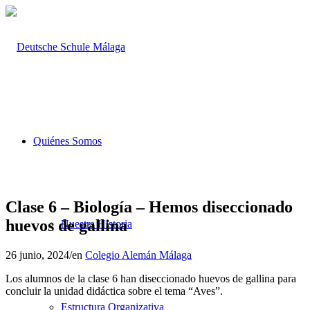
Quiénes Somos
Clase 6 – Biología – Hemos diseccionado
huevos de gallina
Nuestra Historia
26 junio, 2024
/
en
Colegio Alemán Málaga
Los alumnos de la clase 6 han diseccionado huevos de gallina para
concluir la unidad didáctica sobre el tema “Aves”.
Estructura Organizativa