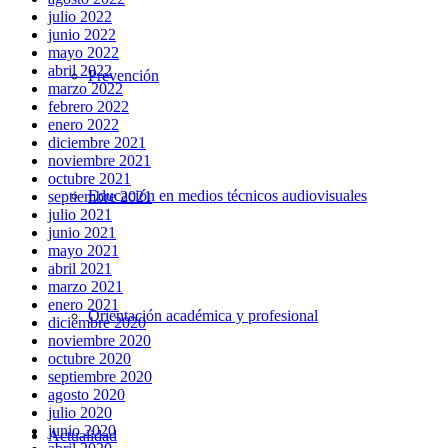
julio 2022
junio 2022
mayo 2022
abril 2022
Prevención
marzo 2022
febrero 2022
enero 2022
diciembre 2021
noviembre 2021
octubre 2021
Educación en medios técnicos audiovisuales
septiembre 2021
julio 2021
junio 2021
mayo 2021
abril 2021
marzo 2021
enero 2021
Orientación académica y profesional
diciembre 2020
noviembre 2020
octubre 2020
septiembre 2020
agosto 2020
julio 2020
junio 2020
Actualidad