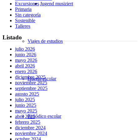
Jugend musiziert
Excursiones
Primaria
Sin categoría
Sostenible
Talleres
Listado
Viajes de estudios
julio 2026
junio 2026
mayo 2026
abril 2026
enero 2026
diciembre 2025
Huerto escolar
noviembre 2025
septiembre 2025
agosto 2025
julio 2025
junio 2025
mayo 2025
Periódico escolar
abril 2025
febrero 2025
diciembre 2024
noviembre 2024
octubre 2024