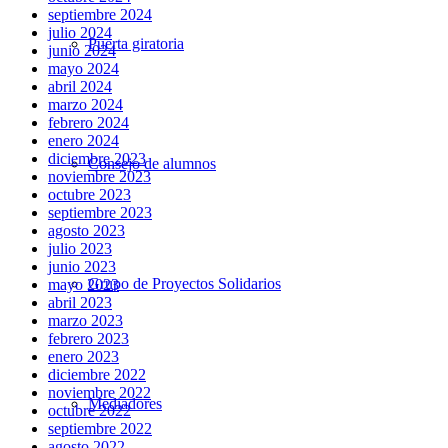
septiembre 2024
julio 2024
Puerta giratoria
junio 2024
mayo 2024
abril 2024
marzo 2024
febrero 2024
enero 2024
diciembre 2023
Consejo de alumnos
noviembre 2023
octubre 2023
septiembre 2023
agosto 2023
julio 2023
junio 2023
Grupo de Proyectos Solidarios
mayo 2023
abril 2023
marzo 2023
febrero 2023
enero 2023
diciembre 2022
noviembre 2022
Mediadores
octubre 2022
septiembre 2022
agosto 2022