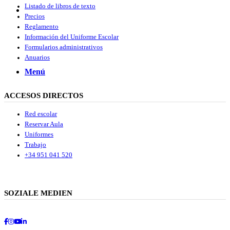
Listado de libros de texto
Buscar
Precios
Reglamento
Información del Uniforme Escolar
Formularios administrativos
Anuarios
Menú
Menú
ACCESOS DIRECTOS
Red escolar
Reservar Aula
Uniformes
Trabajo
+34 951 041 520
SOZIALE MEDIEN