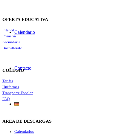
OFERTA EDUCATIVA
Infantil
Calendario
Primaria
Secundaria
Bachillerato
Contacto
COLEGIO
Tarifas
Uniformes
Transporte Escolar
FAQ
ÁREA DE DESCARGAS
Calendarios