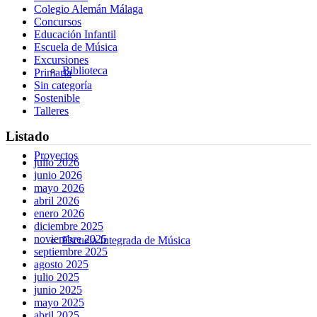
Colegio Alemán Málaga
Concursos
Educación Infantil
Escuela de Música
Excursiones
Biblioteca
Primaria
Sin categoría
Sostenible
Talleres
Listado
Proyectos
julio 2026
junio 2026
mayo 2026
abril 2026
enero 2026
diciembre 2025
noviembre 2025
Escuela Integrada de Música
septiembre 2025
agosto 2025
julio 2025
junio 2025
mayo 2025
abril 2025