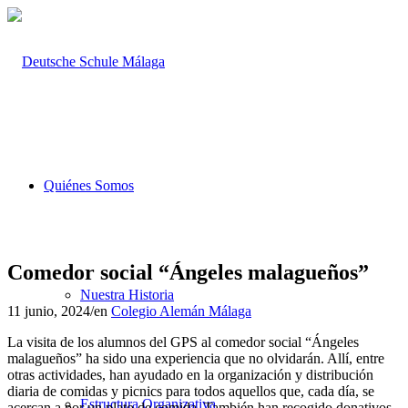
Quiénes Somos
Comedor social “Ángeles malagueños”
Nuestra Historia
11 junio, 2024
/
en
Colegio Alemán Málaga
La visita de los alumnos del GPS al comedor social “Ángeles
malagueños” ha sido una experiencia que no olvidarán. Allí, entre
otras actividades, han ayudado en la organización y distribución
diaria de comidas y picnics para todos aquellos que, cada día, se
Estructura Organizativa
acercan a por un plato de comida. También han recogido donativos