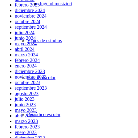
Jugend musiziert
febrero 2025
diciembre 2024
noviembre 2024
octubre 2024
septiembre 2024
julio 2024
junio 2024
Viajes de estudios
mayo 2024
abril 2024
marzo 2024
febrero 2024
enero 2024
diciembre 2023
noviembre 2023
Huerto escolar
octubre 2023
septiembre 2023
agosto 2023
julio 2023
junio 2023
mayo 2023
Periódico escolar
abril 2023
marzo 2023
febrero 2023
enero 2023
diciembre 2022