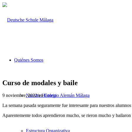
Quiénes Somos
Curso de modales y baile
9 noviembre, 2022
/
en
Colegio Alemán Málaga
Nuestra Historia
La semana pasada seguramente fue interesante para nuestros alumnos d
Aparentemente todos aprendieron mucho, se rieron mucho y bailaron
Estructura Organizativa