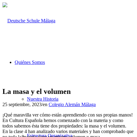
Quiénes Somos
La masa y el volumen
Nuestra Historia
25 septiembre, 2023
/
en
Colegio Alemán Málaga
¡Qué maravilla ver cómo están aprendiendo con sus propias manos!
En Cultura Española hemos comenzado con la materia y como
todos sabemos ésta tiene dos propiedades: la masa y el volumen.
En la clase 4 han analizado varios materiales y han comprobado que
Estructura Organizativa
no toda la materia tiene un mismo volumen y masa..