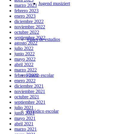
Jugend musiziert
marzo 2023
febrero 2023
enero 2023
diciembre 2022
noviembre 2022
octubre 2022
septiembre 2022
Viajes de estudios
agosto 2022
julio 2022
junio 2022
mayo 2022
abril 2022
marzo 2022
Huerto escolar
febrero 2022
enero 2022
diciembre 2021
noviembre 2021
octubre 2021
septiembre 2021
julio 2021
Periódico escolar
junio 2021
mayo 2021
abril 2021
marzo 2021