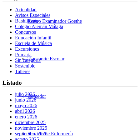
Actualidad
Avisos Especiales
Bachillerato
Centro Examinador Goethe
Colegio Alemán Málaga
Concursos
Educación Infantil
Escuela de Música
Excursiones
Primaria
Transporte Escolar
Sin categoría
Sostenible
Talleres
Listado
julio 2026
Comedor
junio 2026
mayo 2026
abril 2026
enero 2026
diciembre 2025
noviembre 2025
Servicio de Enfermería
septiembre 2025
agosto 2025