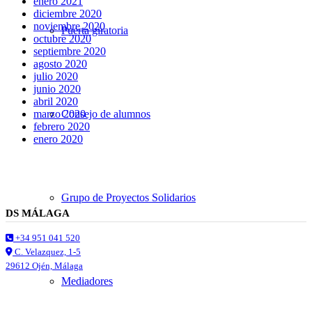
enero 2021
diciembre 2020
noviembre 2020
Puerta giratoria
octubre 2020
septiembre 2020
agosto 2020
julio 2020
junio 2020
abril 2020
Consejo de alumnos
marzo 2020
febrero 2020
enero 2020
Grupo de Proyectos Solidarios
DS MÁLAGA
+34 951 041 520
C. Velazquez, 1-5
29612 Ojén, Málaga
Mediadores