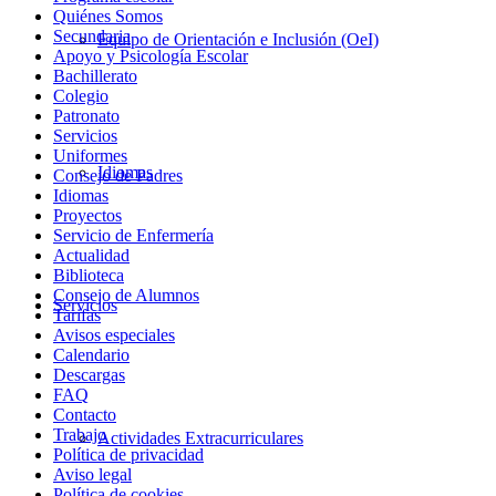
Quiénes Somos
Secundaria
Equipo de Orientación e Inclusión (OeI)
Apoyo y Psicología Escolar
Bachillerato
Colegio
Patronato
Servicios
Uniformes
Idiomas
Consejo de Padres
Idiomas
Proyectos
Servicio de Enfermería
Actualidad
Biblioteca
Consejo de Alumnos
Servicios
Tarifas
Avisos especiales
Calendario
Descargas
FAQ
Contacto
Trabajo
Actividades Extracurriculares
Política de privacidad
Aviso legal
Política de cookies