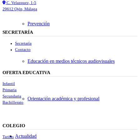
C. Velazquez, 1-5
29612 Ojén, Málaga
Prevención
SECRETARÍA
Secretaría
Contacto
Educación en medios técnicos audiovisuales
OFERTA EDUCATIVA
Infantil
Primaria
Secundaria
Orientación académica y profesional
Bachillerato
COLEGIO
Actualidad
Tarifas