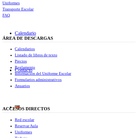
Uniformes
Transporte Escolar
FAQ
Calendario
ÁREA DE DESCARGAS
Calendarios
Listado de libros de texto
Precios
Reglamento
Contacto
Información del Uniforme Escolar
Formularios administrativos
Anuarios
ACCESOS DIRECTOS
Red escolar
Reservar Aula
Uniformes