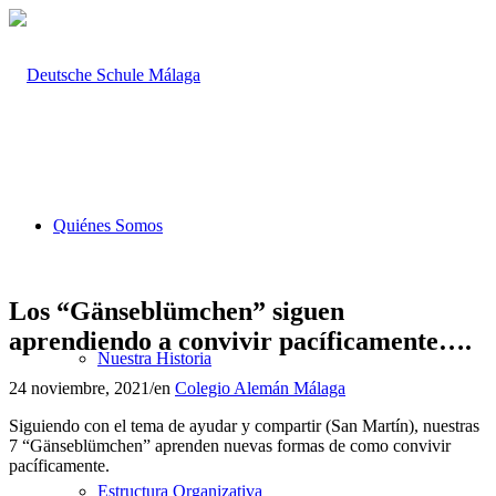
Quiénes Somos
Los “Gänseblümchen” siguen
aprendiendo a convivir pacíficamente….
Nuestra Historia
24 noviembre, 2021
/
en
Colegio Alemán Málaga
Siguiendo con el tema de ayudar y compartir (San Martín), nuestras
7 “Gänseblümchen” aprenden nuevas formas de como convivir
pacíficamente.
Estructura Organizativa