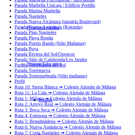
Parada Marbella Unicaja / Edificio Portillo
Parada Marina Marbella
Parada Nagüeles
Parada Nueva Alcántara (paralela Boulevard)
Parada Nueva Andalucía (Rotonda)
Programa escolar
Parada Pino Nagüeles
Parada Playa Bonita
Parada Puerto Banús (Sólo Mañanas)
Parada Puya
Parada Riviera del Sol/Opencor
Parada Sitio de Calahonda/Los Jarales
Sistema Educativo
Parada Torreblanca del Sol
Parada Torrenueva
Parada Torrequebrada (Sólo mañanas)
Perfil
Ruta 10: Sierra Blanca ➟ Colegio Alemán de Málaga
Ruta 11: La Cala ➟ Colegio Alemán de Málaga
Ruta 1: Málaga ➟ Colegio Alemán de Málaga
Infantil
Ruta 2: Arroyo Real ➟ Colegio Alemán de Málaga
Ruta 3: Boca Seca ➟ Colegio Alemán de Málaga
Ruta 4: Estepona ➟ Colegio Alemán de Málaga
Ruta 5: Benalmádena ➟ Colegio Alemán de Málaga
Ruta 6: Nueva Andalucía ➟ Colegio Alemán de Málaga
Ruta 7: Costa Nagüeles ➟ Colegio Alemán de Málaga