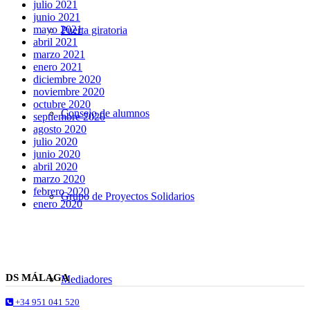
julio 2021
junio 2021
mayo 2021
Puerta giratoria
abril 2021
marzo 2021
enero 2021
diciembre 2020
noviembre 2020
octubre 2020
Consejo de alumnos
septiembre 2020
agosto 2020
julio 2020
junio 2020
abril 2020
marzo 2020
febrero 2020
Grupo de Proyectos Solidarios
enero 2020
DS MÁLAGA
Mediadores
+34 951 041 520