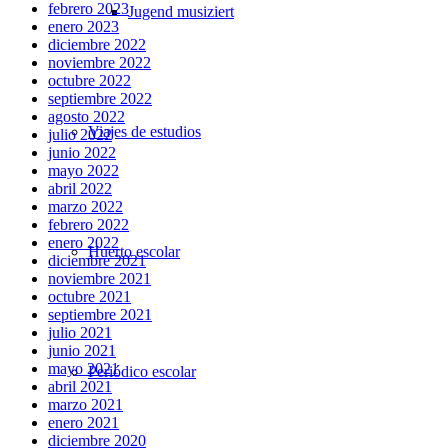
febrero 2023
Jugend musiziert
enero 2023
diciembre 2022
noviembre 2022
octubre 2022
septiembre 2022
agosto 2022
Viajes de estudios
julio 2022
junio 2022
mayo 2022
abril 2022
marzo 2022
febrero 2022
enero 2022
Huerto escolar
diciembre 2021
noviembre 2021
octubre 2021
septiembre 2021
julio 2021
junio 2021
mayo 2021
Periódico escolar
abril 2021
marzo 2021
enero 2021
diciembre 2020