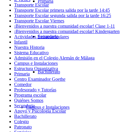
Primaria
Transporte Escolar
Transporte Escolar primera salida por la tarde 14:45
Transporte Escolar segunda salida por la tarde 16:25
Transporte Escolar Viernes
¡Bienvenidos a nuestra comunidad escolar! Clase 1-11
¡Bienvenidos a nuestra comunidad escolar! Kindergarten
Secundaria
Actividades Extracurriculares
Infantil
Nuestra Historia
Sistema Educativo
Admisión en el Colegio Alemán de Málaga
Campus e Instalaciones
Estructura Organizativa
Bachillerato
Primaria
Centro Examinador Goethe
Comedor
Profesorado y Tutorías
Programa escolar
Quiénes Somos
Secundaria
Campus e Instalaciones
Apoyo y Psicología Escolar
Bachillerato
Colegio
Patronato