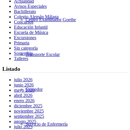
Actualidad
Avisos Especiales
Bachillerato
Colegio Alemán Málaga
Centro Examinador Goethe
Concursos
Educación Infantil
Escuela de Música
Excursiones
Primaria
Sin categoría
Sostenible
Transporte Escolar
Talleres
Listado
julio 2026
junio 2026
Comedor
mayo 2026
abril 2026
enero 2026
diciembre 2025
noviembre 2025
septiembre 2025
agosto 2025
Servicio de Enfermería
julio 2025