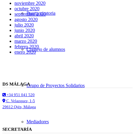
noviembre 2020
octubre 2020
Puerta giratoria
septiembre 2020
agosto 2020
julio 2020
junio 2020
abril 2020
marzo 2020
febrero 2020
Consejo de alumnos
enero 2020
DS MÁLAGA
Grupo de Proyectos Solidarios
+34 951 041 520
C. Velazquez, 1-5
29612 Ojén, Málaga
Mediadores
SECRETARÍA