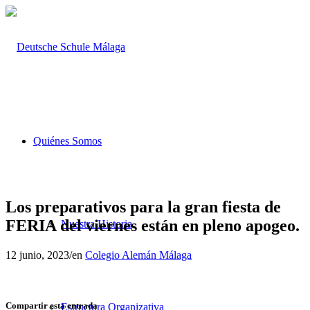
Quiénes Somos
Los preparativos para la gran fiesta de
FERIA del viernes están en pleno apogeo.
Nuestra Historia
12 junio, 2023
/
en
Colegio Alemán Málaga
Compartir esta entrada
Estructura Organizativa