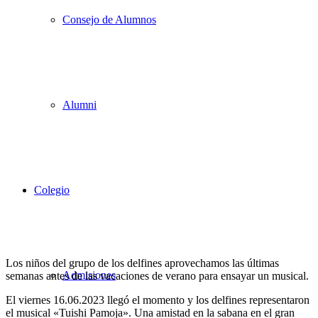
Consejo de Alumnos
Alumni
Colegio
Los niños del grupo de los delfines aprovechamos las últimas
Admisiones
semanas antes de las vacaciones de verano para ensayar un musical.
El viernes 16.06.2023 llegó el momento y los delfines representaron
el musical «Tuishi Pamoja». Una amistad en la sabana en el gran