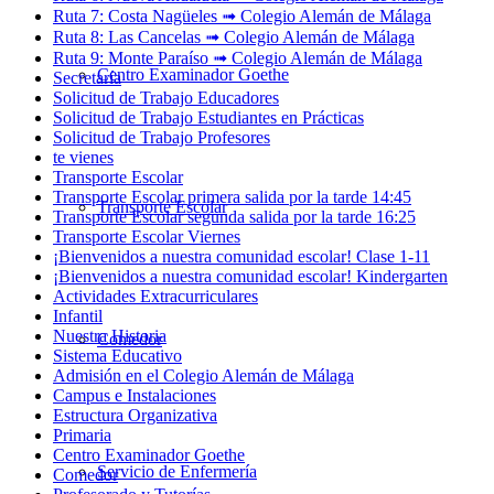
Ruta 7: Costa Nagüeles ➟ Colegio Alemán de Málaga
Ruta 8: Las Cancelas ➟ Colegio Alemán de Málaga
Ruta 9: Monte Paraíso ➟ Colegio Alemán de Málaga
Centro Examinador Goethe
Secretaría
Solicitud de Trabajo Educadores
Solicitud de Trabajo Estudiantes en Prácticas
Solicitud de Trabajo Profesores
te vienes
Transporte Escolar
Transporte Escolar primera salida por la tarde 14:45
Transporte Escolar
Transporte Escolar segunda salida por la tarde 16:25
Transporte Escolar Viernes
¡Bienvenidos a nuestra comunidad escolar! Clase 1-11
¡Bienvenidos a nuestra comunidad escolar! Kindergarten
Actividades Extracurriculares
Infantil
Nuestra Historia
Comedor
Sistema Educativo
Admisión en el Colegio Alemán de Málaga
Campus e Instalaciones
Estructura Organizativa
Primaria
Centro Examinador Goethe
Servicio de Enfermería
Comedor