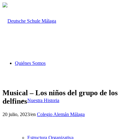
Quiénes Somos
Musical – Los niños del grupo de los
delfines
Nuestra Historia
20 julio, 2023
/
en
Colegio Alemán Málaga
Estructura Organizativa