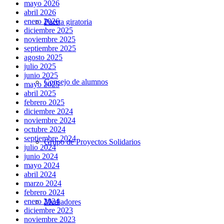
mayo 2026
abril 2026
enero 2026
Puerta giratoria
diciembre 2025
noviembre 2025
septiembre 2025
agosto 2025
julio 2025
junio 2025
Consejo de alumnos
mayo 2025
abril 2025
febrero 2025
diciembre 2024
noviembre 2024
octubre 2024
septiembre 2024
Grupo de Proyectos Solidarios
julio 2024
junio 2024
mayo 2024
abril 2024
marzo 2024
febrero 2024
enero 2024
Mediadores
diciembre 2023
noviembre 2023