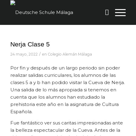
Nerja Clase 5
/
24 mayo, 2022
en
Colegio Alemán Málaga
Por fin y después de un largo periodo sin poder
realizar salidas curriculares, los alumnos de las
clases 5 a y b han podido visitar la Cueva de Nerja.
Una salida de lo más apropiada si tenemos en
cuenta que los alumnos han estudiado la
prehistoria este año en la asignatura de Cultura
Española.
Fue fantástico ver sus caritas impresionadas ante
la belleza espectacular de la Cueva. Antes de la