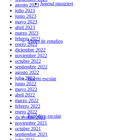
Jugend musiziert
agosto 2023
julio 2023
junio 2023
mayo 2023
abril 2023
marzo 2023
febrero 2023
Viajes de estudios
enero 2023
diciembre 2022
noviembre 2022
octubre 2022
septiembre 2022
agosto 2022
julio 2022
Huerto escolar
junio 2022
mayo 2022
abril 2022
marzo 2022
febrero 2022
enero 2022
Periódico escolar
diciembre 2021
noviembre 2021
octubre 2021
septiembre 2021
julio 2021