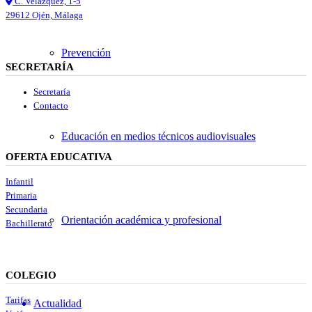
C. Velazquez, 1-5
29612 Ojén, Málaga
Prevención
SECRETARÍA
Secretaría
Contacto
Educación en medios técnicos audiovisuales
OFERTA EDUCATIVA
Infantil
Primaria
Secundaria
Orientación académica y profesional
Bachillerato
COLEGIO
Tarifas
Actualidad