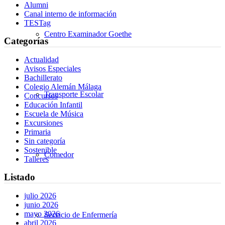
Alumni
Canal interno de información
TESTag
Centro Examinador Goethe
Categorías
Actualidad
Avisos Especiales
Bachillerato
Colegio Alemán Málaga
Transporte Escolar
Concursos
Educación Infantil
Escuela de Música
Excursiones
Primaria
Sin categoría
Sostenible
Comedor
Talleres
Listado
julio 2026
junio 2026
mayo 2026
Servicio de Enfermería
abril 2026