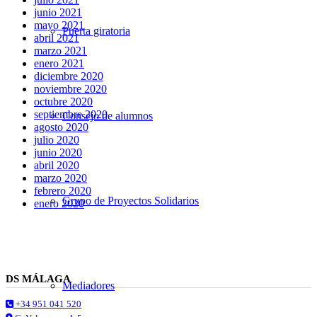
junio 2021
mayo 2021
Puerta giratoria
abril 2021
marzo 2021
enero 2021
diciembre 2020
noviembre 2020
octubre 2020
septiembre 2020
Consejo de alumnos
agosto 2020
julio 2020
junio 2020
abril 2020
marzo 2020
febrero 2020
Grupo de Proyectos Solidarios
enero 2020
DS MÁLAGA
Mediadores
+34 951 041 520