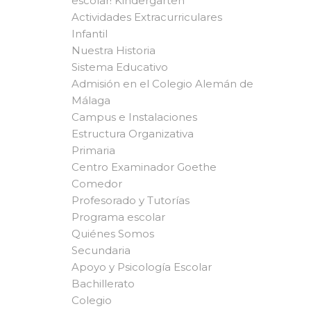
escolar! Kindergarten
Actividades Extracurriculares
Infantil
Nuestra Historia
Sistema Educativo
Admisión en el Colegio Alemán de
Málaga
Campus e Instalaciones
Estructura Organizativa
Primaria
Centro Examinador Goethe
Comedor
Profesorado y Tutorías
Programa escolar
Quiénes Somos
Secundaria
Apoyo y Psicología Escolar
Bachillerato
Colegio