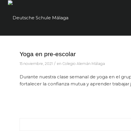
Yoga en pre-escolar
/
15 noviembre, 2021
en
Colegio Alemán Málaga
Durante nuestra clase semanal de yoga en el grupo
fortalecer la confianza mutua y aprender trabajar 