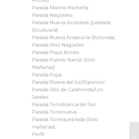
Portillo
Parada Marina Marbella
Parada Nagüeles
Parada Nueva Alcántara (paralela
Boulevard)
Parada Nueva Andalucía (Rotonda)
Parada Pino Nagüeles
Parada Playa Bonita
Parada Puerto Banús (Sólo
Mañanas)
Parada Puya
Parada Riviera del Sol/Opencor
Parada Sitio de Calahonda/Los
Jarales
Parada Torreblanca del Sol
Parada Torrenueva
Parada Torrequebrada (Sólo
mañanas)
Perfil