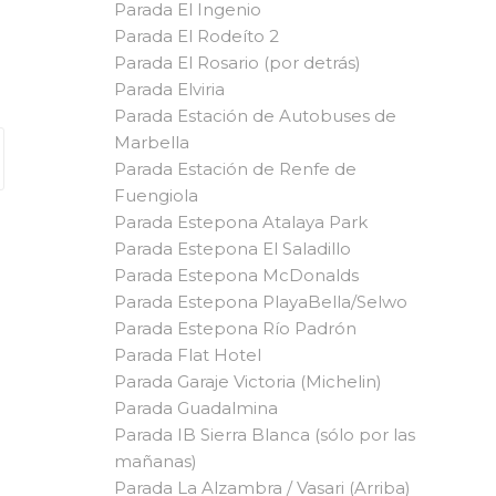
Parada El Ingenio
Parada El Rodeíto 2
Parada El Rosario (por detrás)
Parada Elviria
Parada Estación de Autobuses de
Marbella
Parada Estación de Renfe de
Fuengiola
Parada Estepona Atalaya Park
Parada Estepona El Saladillo
Parada Estepona McDonalds
Parada Estepona PlayaBella/Selwo
Parada Estepona Río Padrón
Parada Flat Hotel
Parada Garaje Victoria (Michelin)
Parada Guadalmina
Parada IB Sierra Blanca (sólo por las
mañanas)
Parada La Alzambra / Vasari (Arriba)