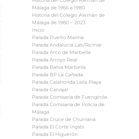
Historia del Colegio Alemán de
Málaga de 1966 a 1980
Historia del Colegio Alemán de
Málaga de 1980 – 2023
Inicio
Parada Puerto Marina
Parada Andalucía Lab/Ricmar
Parada Arco de Marbella
Parada Arroyo Real
Parada Bahía Marbella
Parada BP La Cañada
Parada Calahonda Leila Playa
Parada Carvajal
Parada Comisaría de Fuengirola
Parada Comisaría de Policía de
Málaga
Parada Cruce de Churriana
Parada El Corte Inglés
Parada El Higuerón