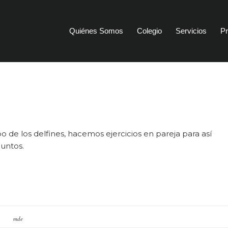
Quiénes Somos
Colegio
Servicios
Pr
 de los delfines, hacemos ejercicios en pareja para así
juntos.
mde