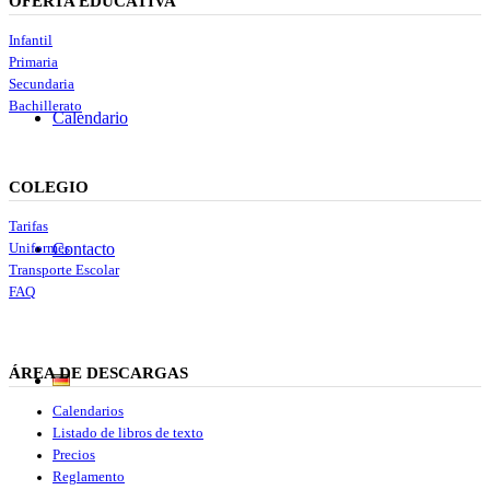
OFERTA EDUCATIVA
Infantil
Primaria
Secundaria
Bachillerato
Calendario
COLEGIO
Tarifas
Contacto
Uniformes
Transporte Escolar
FAQ
ÁREA DE DESCARGAS
Calendarios
Listado de libros de texto
Precios
Reglamento