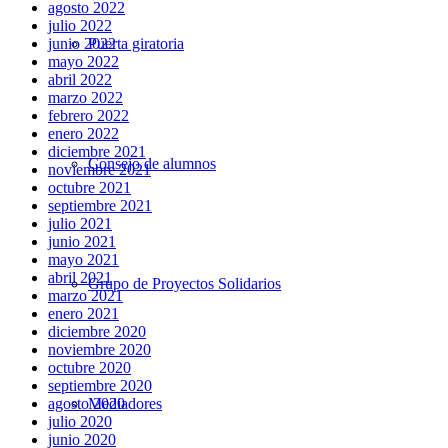
agosto 2022
julio 2022
Puerta giratoria
junio 2022
mayo 2022
abril 2022
marzo 2022
febrero 2022
enero 2022
diciembre 2021
Consejo de alumnos
noviembre 2021
octubre 2021
septiembre 2021
julio 2021
junio 2021
mayo 2021
abril 2021
Grupo de Proyectos Solidarios
marzo 2021
enero 2021
diciembre 2020
noviembre 2020
octubre 2020
septiembre 2020
Mediadores
agosto 2020
julio 2020
junio 2020