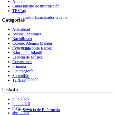
Alumni
Canal interno de información
TESTag
Centro Examinador Goethe
Categorías
Actualidad
Avisos Especiales
Bachillerato
Colegio Alemán Málaga
Concursos
Transporte Escolar
Educación Infantil
Escuela de Música
Excursiones
Primaria
Sin categoría
Sostenible
Comedor
Talleres
Listado
julio 2026
junio 2026
mayo 2026
Servicio de Enfermería
abril 2026