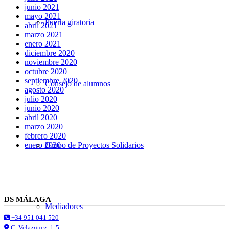
junio 2021
mayo 2021
Puerta giratoria
abril 2021
marzo 2021
enero 2021
diciembre 2020
noviembre 2020
octubre 2020
septiembre 2020
Consejo de alumnos
agosto 2020
julio 2020
junio 2020
abril 2020
marzo 2020
febrero 2020
Grupo de Proyectos Solidarios
enero 2020
DS MÁLAGA
Mediadores
+34 951 041 520
C. Velazquez, 1-5