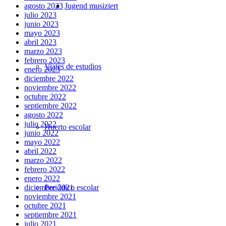
Jugend musiziert
agosto 2023
julio 2023
junio 2023
mayo 2023
abril 2023
marzo 2023
febrero 2023
Viajes de estudios
enero 2023
diciembre 2022
noviembre 2022
octubre 2022
septiembre 2022
agosto 2022
julio 2022
Huerto escolar
junio 2022
mayo 2022
abril 2022
marzo 2022
febrero 2022
enero 2022
Periódico escolar
diciembre 2021
noviembre 2021
octubre 2021
septiembre 2021
julio 2021