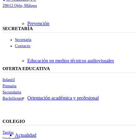
29612 Ojén, Málaga
Prevención
SECRETARÍA
Secretaría
Contacto
Educación en medios técnicos audiovisuales
OFERTA EDUCATIVA
Infantil
Primaria
Secundaria
Orientación académica y profesional
Bachillerato
COLEGIO
Tarifas
Actualidad
Uniformes