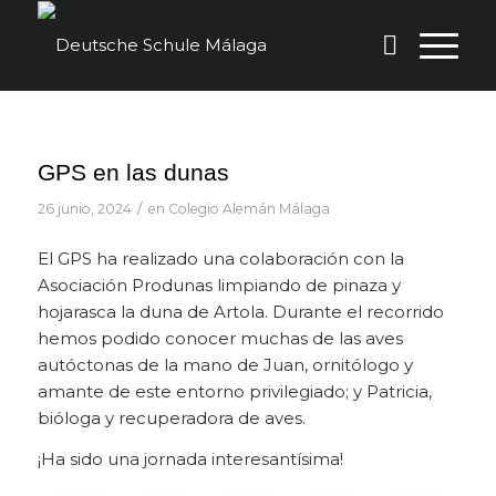
GPS en las dunas
/
26 junio, 2024
en
Colegio Alemán Málaga
El GPS ha realizado una colaboración con la
Asociación Produnas limpiando de pinaza y
hojarasca la duna de Artola. Durante el recorrido
hemos podido conocer muchas de las aves
autóctonas de la mano de Juan, ornitólogo y
amante de este entorno privilegiado; y Patricia,
bióloga y recuperadora de aves.
¡Ha sido una jornada interesantísima!