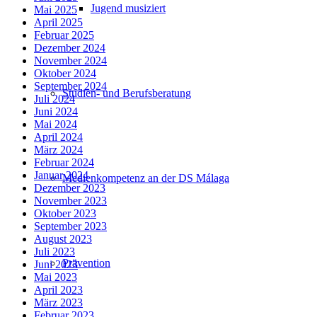
Jugend musiziert
Mai 2025
April 2025
Februar 2025
Dezember 2024
November 2024
Oktober 2024
September 2024
Studien- und Berufsberatung
Juli 2024
Juni 2024
Mai 2024
April 2024
März 2024
Februar 2024
Januar 2024
Medienkompetenz an der DS Málaga
Dezember 2023
November 2023
Oktober 2023
September 2023
August 2023
Juli 2023
Prävention
Juni 2023
Mai 2023
April 2023
März 2023
Februar 2023