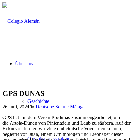
Über uns
GPS DUNAS
Geschichte
26 Juni, 2024
/
in
Deutsche Schule Málaga
GPS hat mit dem Verein Produnas zusammengearbeitet, um
die Artola-Dünen von Pinienadeln und Laub zu säubern. Auf der
Exkursion lernten wir viele einheimische Vogelarten kennen,
begleitet von Juan, einem Ornithologen und Liebhaber dieser
Organisationsstruktur
privilegierten Umgebung, sowie von Patricia, einer Biologin und