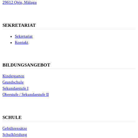
29612 Ojén, Málaga
SEKRETARIAT
Sekretariat
Kontakt
BILDUNGSANGEBOT
Kindergarten
Grundschule
Sekundarstufe I
Oberstufe / Sekundarstufe II
SCHULE
Gebührensätze
Schulkleidung