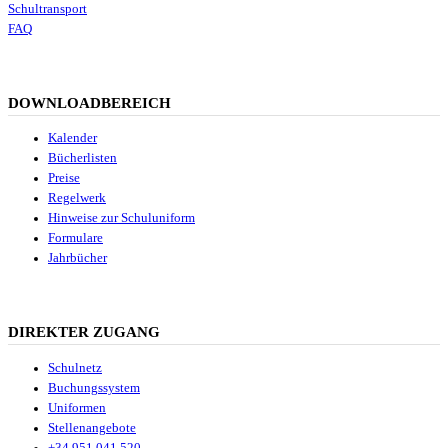
Schultransport
FAQ
DOWNLOADBEREICH
Kalender
Bücherlisten
Preise
Regelwerk
Hinweise zur Schuluniform
Formulare
Jahrbücher
DIREKTER ZUGANG
Schulnetz
Buchungssystem
Uniformen
Stellenangebote
+34 951 041 520