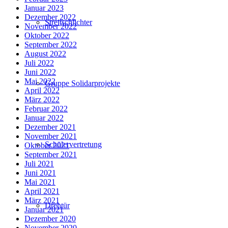
Januar 2023
Dezember 2022
Streitschlichter
November 2022
Oktober 2022
September 2022
August 2022
Juli 2022
Juni 2022
Mai 2022
Gruppe Solidarprojekte
April 2022
März 2022
Februar 2022
Januar 2022
Dezember 2021
November 2021
Schülervertretung
Oktober 2021
September 2021
Juli 2021
Juni 2021
Mai 2021
April 2021
März 2021
Drehtür
Januar 2021
Dezember 2020
November 2020