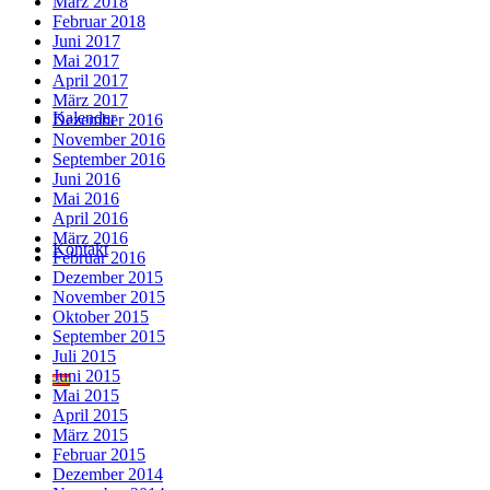
März 2018
Februar 2018
Juni 2017
Mai 2017
April 2017
März 2017
Kalender
Dezember 2016
November 2016
September 2016
Juni 2016
Mai 2016
April 2016
März 2016
Kontakt
Februar 2016
Dezember 2015
November 2015
Oktober 2015
September 2015
Juli 2015
Juni 2015
Mai 2015
April 2015
März 2015
Februar 2015
Dezember 2014