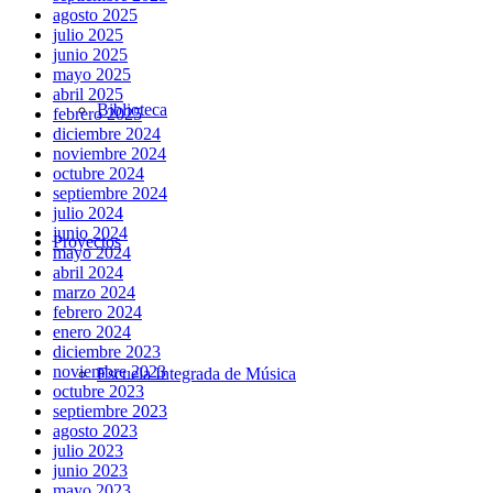
agosto 2025
julio 2025
junio 2025
mayo 2025
abril 2025
Biblioteca
febrero 2025
diciembre 2024
noviembre 2024
octubre 2024
septiembre 2024
julio 2024
junio 2024
Proyectos
mayo 2024
abril 2024
marzo 2024
febrero 2024
enero 2024
diciembre 2023
noviembre 2023
Escuela Integrada de Música
octubre 2023
septiembre 2023
agosto 2023
julio 2023
junio 2023
mayo 2023