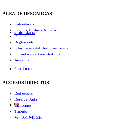
ÁREA DE DESCARGAS
Calendarios
Listado de libros de texto
Calendario
Precios
Reglamento
Información del Uniforme Escolar
Formularios administrativos
Anuarios
Contacto
ACCESOS DIRECTOS
Red escolar
Reservar Aula
Uniformes
Trabajo
+34 951 041 520