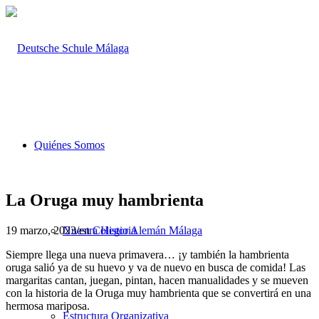
Quiénes Somos
La Oruga muy hambrienta
19 marzo, 2023
/
en
Colegio Alemán Málaga
Nuestra Historia
Siempre llega una nueva primavera… ¡y también la hambrienta
oruga salió ya de su huevo y va de nuevo en busca de comida! Las
margaritas cantan, juegan, pintan, hacen manualidades y se mueven
con la historia de la Oruga muy hambrienta que se convertirá en una
hermosa mariposa.
Estructura Organizativa