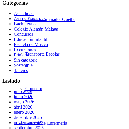
Categorías
Actualidad
Avisos Especiales
Centro Examinador Goethe
Bachillerato
Colegio Alemán Málaga
Concursos
Educación Infantil
Escuela de Música
Excursiones
Transporte Escolar
Primaria
Sin categoría
Sostenible
Talleres
Listado
Comedor
julio 2026
junio 2026
mayo 2026
abril 2026
enero 2026
diciembre 2025
noviembre 2025
Servicio de Enfermería
septiembre 2025