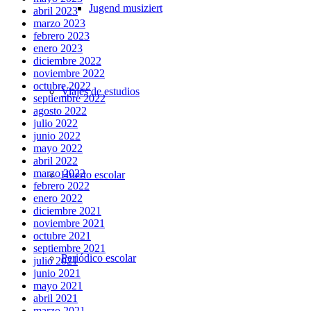
Jugend musiziert
abril 2023
marzo 2023
febrero 2023
enero 2023
diciembre 2022
noviembre 2022
octubre 2022
Viajes de estudios
septiembre 2022
agosto 2022
julio 2022
junio 2022
mayo 2022
abril 2022
marzo 2022
Huerto escolar
febrero 2022
enero 2022
diciembre 2021
noviembre 2021
octubre 2021
septiembre 2021
Periódico escolar
julio 2021
junio 2021
mayo 2021
abril 2021
marzo 2021