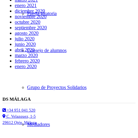
enero 2021
diciembre 2020
Puerta giratoria
noviembre 2020
octubre 2020
septiembre 2020
agosto 2020
julio 2020
junio 2020
abril 2020
Consejo de alumnos
marzo 2020
febrero 2020
enero 2020
Grupo de Proyectos Solidarios
DS MÁLAGA
+34 951 041 520
C. Velazquez, 1-5
29612 Ojén, Málaga
Mediadores