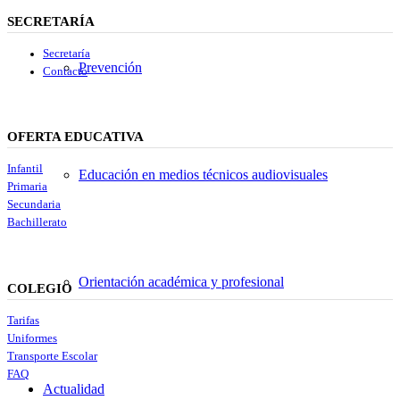
SECRETARÍA
Secretaría
Prevención
Contacto
OFERTA EDUCATIVA
Infantil
Educación en medios técnicos audiovisuales
Primaria
Secundaria
Bachillerato
Orientación académica y profesional
COLEGIO
Tarifas
Uniformes
Transporte Escolar
FAQ
Actualidad