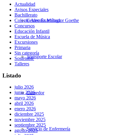
Actualidad
Avisos Especiales
Bachillerato
Centro Examinador Goethe
Colegio Alemán Málaga
Concursos
Educación Infantil
Escuela de Música
Excursiones
Primaria
Sin categoría
Transporte Escolar
Sostenible
Talleres
Listado
julio 2026
junio 2026
Comedor
mayo 2026
abril 2026
enero 2026
diciembre 2025
noviembre 2025
septiembre 2025
Servicio de Enfermería
agosto 2025