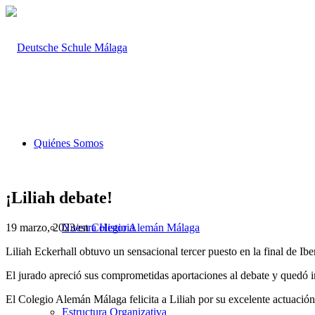
Quiénes Somos
¡Liliah debate!
19 marzo, 2023
/
en
Colegio Alemán Málaga
Nuestra Historia
Liliah Eckerhall obtuvo un sensacional tercer puesto en la final de Ibe
El jurado apreció sus comprometidas aportaciones al debate y quedó 
El Colegio Alemán Málaga felicita a Liliah por su excelente actuación
Estructura Organizativa