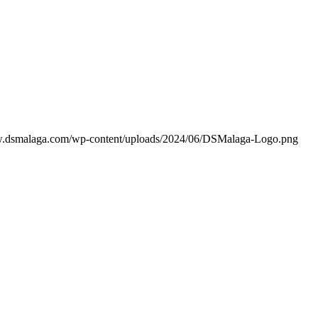
w.dsmalaga.com/wp-content/uploads/2024/06/DSMalaga-Logo.png