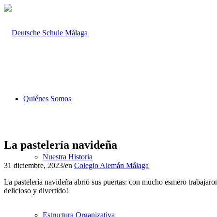
Quiénes Somos
La pastelería navideña
Nuestra Historia
31 diciembre, 2023
/
en
Colegio Alemán Málaga
La pastelería navideña abrió sus puertas: con mucho esmero trabajaron
delicioso y divertido!
Estructura Organizativa