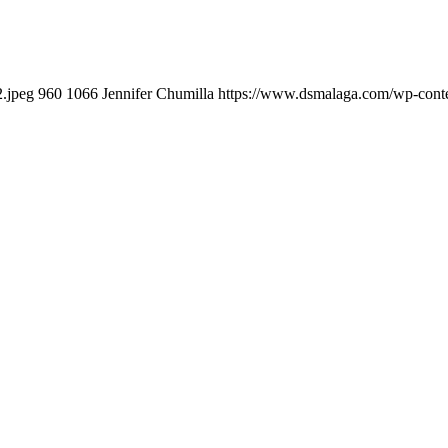
.jpeg
960
1066
Jennifer Chumilla
https://www.dsmalaga.com/wp-cont