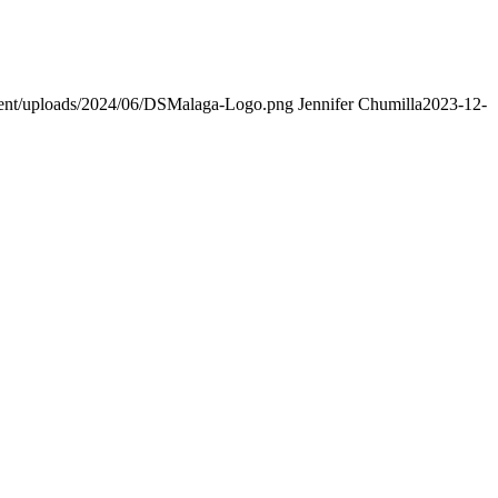
ent/uploads/2024/06/DSMalaga-Logo.png
Jennifer Chumilla
2023-12-