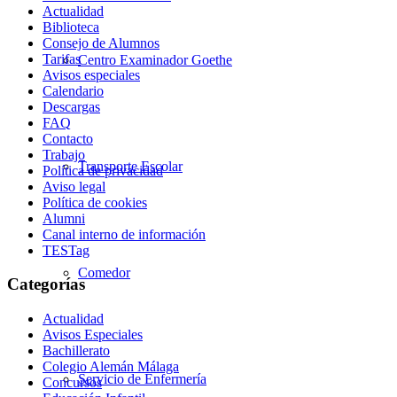
Actualidad
Biblioteca
Consejo de Alumnos
Tarifas
Centro Examinador Goethe
Avisos especiales
Calendario
Descargas
FAQ
Contacto
Trabajo
Transporte Escolar
Política de privacidad
Aviso legal
Política de cookies
Alumni
Canal interno de información
TESTag
Comedor
Categorías
Actualidad
Avisos Especiales
Bachillerato
Colegio Alemán Málaga
Servicio de Enfermería
Concursos