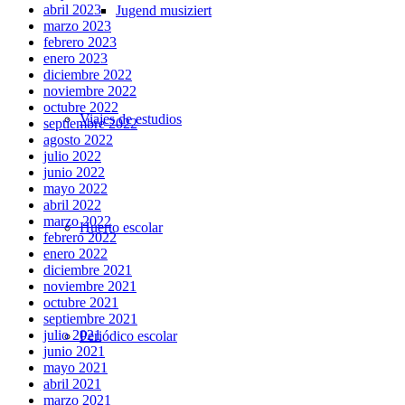
abril 2023
Jugend musiziert
marzo 2023
febrero 2023
enero 2023
diciembre 2022
noviembre 2022
octubre 2022
Viajes de estudios
septiembre 2022
agosto 2022
julio 2022
junio 2022
mayo 2022
abril 2022
marzo 2022
Huerto escolar
febrero 2022
enero 2022
diciembre 2021
noviembre 2021
octubre 2021
septiembre 2021
julio 2021
Periódico escolar
junio 2021
mayo 2021
abril 2021
marzo 2021