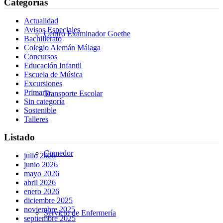
Categorías
Actualidad
Avisos Especiales
Centro Examinador Goethe
Bachillerato
Colegio Alemán Málaga
Concursos
Educación Infantil
Escuela de Música
Excursiones
Primaria
Transporte Escolar
Sin categoría
Sostenible
Talleres
Listado
Comedor
julio 2026
junio 2026
mayo 2026
abril 2026
enero 2026
diciembre 2025
noviembre 2025
Servicio de Enfermería
septiembre 2025