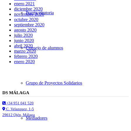
enero 2021
diciembre 2020
Puerta giratoria
noviembre 2020
octubre 2020
septiembre 2020
agosto 2020
julio 2020
junio 2020
abril 2020
Consejo de alumnos
marzo 2020
febrero 2020
enero 2020
Grupo de Proyectos Solidarios
DS MÁLAGA
+34 951 041 520
C. Velazquez, 1-5
29612 Ojén, Málaga
Mediadores