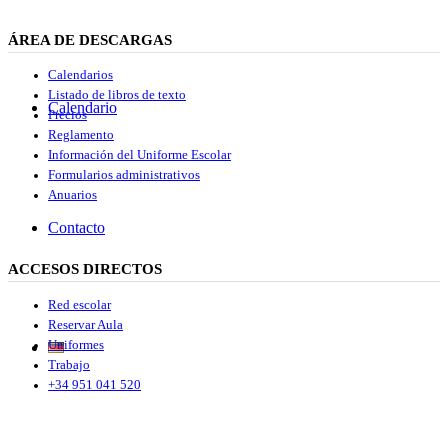
ÁREA DE DESCARGAS
Calendarios
Listado de libros de texto
Calendario
Precios
Reglamento
Información del Uniforme Escolar
Formularios administrativos
Anuarios
Contacto
ACCESOS DIRECTOS
Red escolar
Reservar Aula
Uniformes
Trabajo
+34 951 041 520