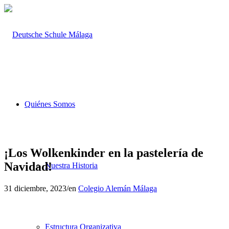
Quiénes Somos
¡Los Wolkenkinder en la pastelería de
Navidad!
Nuestra Historia
31 diciembre, 2023
/
en
Colegio Alemán Málaga
Estructura Organizativa