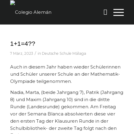
1+1=4??
/
7 März, 2023
in
Deutsche Schule Málaga
Auch in diesem Jahr haben wieder Schülerinnen
und Schüler unserer Schule an der Mathematik-
Olympiade teilgenommen.
Nadia, Marta, (beide Jahrgang 7), Patrik (Jahrgang
8) und Maxim (Jahrgang 10) sind in die dritte
Runde (Landesrunde) gekommen. Am Freitag
vor der Semana Blanca absolvierten diese vier
den ersten Tag der Klausuren Runde in der
Schulbibliothek- der zweite Tag folgt nach den