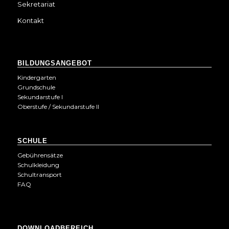
Sekretariat
Kontakt
BILDUNGSANGEBOT
Kindergarten
Grundschule
Sekundarstufe I
Oberstufe / Sekundarstufe II
SCHULE
Gebührensätze
Schulkleidung
Schultransport
FAQ
DOWNLOADBEREICH