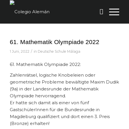
61. Mathematik Olympiade 2022
/
1 Juni, 2022
in
Deutsche Schule Málaga
61. Mathematik Olympiade 2022:
Zahlenrätsel, logische Knobeleien oder
geometrische Probleme bewältigte Maxim Dudik
(9a) in der Landesrunde der Mathematik
Olympiade hervorragend.
Er hatte sich damit als einer von fünf
GastschülerInnen für die Bundesrunde in
Magdeburg qualifiziert und dort einen 3. Preis
(Bronze) erhalten!