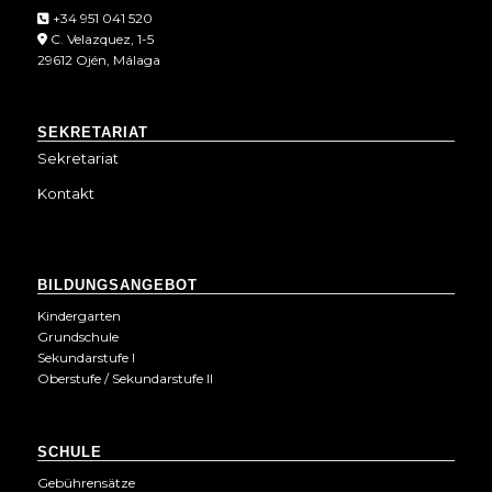
+34 951 041 520
C. Velazquez, 1-5
29612 Ojén, Málaga
SEKRETARIAT
Sekretariat
Kontakt
BILDUNGSANGEBOT
Kindergarten
Grundschule
Sekundarstufe I
Oberstufe / Sekundarstufe II
SCHULE
Gebührensätze