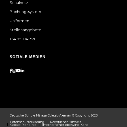
Schulnetz
Buchungssystem
Uniformen
Stellenangebote
+34 951 041 520
SOZIALE MEDIEN
Deutsche Schule Málaga Colegio Alemán © Copyright 2023
Datenschutzerklärung
Rechtlicher Hinweis
Cookie-Richtlinie
Interner Whistleblowing-Kanal