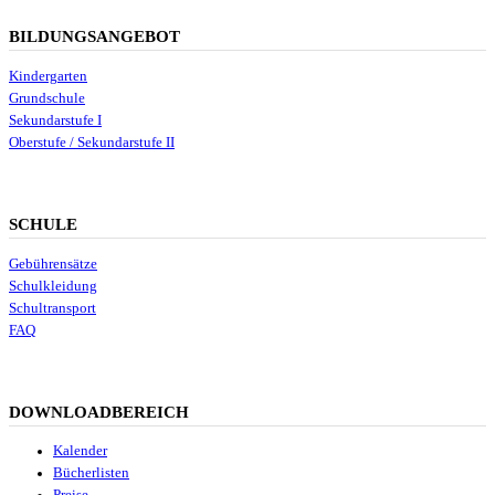
BILDUNGSANGEBOT
Kindergarten
Grundschule
Sekundarstufe I
Oberstufe / Sekundarstufe II
SCHULE
Gebührensätze
Schulkleidung
Schultransport
FAQ
DOWNLOADBEREICH
Kalender
Bücherlisten