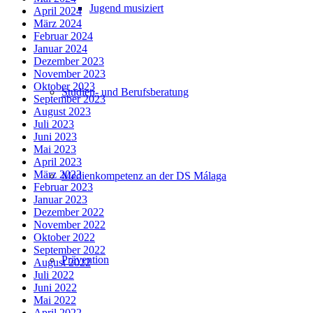
Jugend musiziert
April 2024
März 2024
Februar 2024
Januar 2024
Dezember 2023
November 2023
Oktober 2023
Studien- und Berufsberatung
September 2023
August 2023
Juli 2023
Juni 2023
Mai 2023
April 2023
März 2023
Medienkompetenz an der DS Málaga
Februar 2023
Januar 2023
Dezember 2022
November 2022
Oktober 2022
September 2022
Prävention
August 2022
Juli 2022
Juni 2022
Mai 2022
April 2022