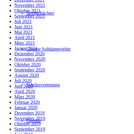
November 2021
Oktober 2021
Streitschlichter
September 2021
Juli 2021
Juni 2021
Mai 2021
April 2021
März 2021
Januar 2021
Gruppe Solidarprojekte
Dezember 2020
November 2020
Oktober 2020
September 2020
August 2020
Juli 2020
Schülervertretung
Juni 2020
April 2020
März 2020
Februar 2020
Januar 2020
Dezember 2019
November 2019
Drehtür
Oktober 2019
September 2019