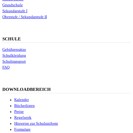
Grundschule
Sekundarstufe I
Oberstufe / Sekundarstufe II
SCHULE
Gebührensätze
Schulkleidung
Schultransport
FAQ
DOWNLOADBEREICH
Kalender
Bücherlisten
Preise
Regelwerk
Hinweise zur Schuluniform
Formulare