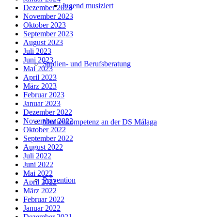
Jugend musiziert
Dezember 2023
November 2023
Oktober 2023
September 2023
August 2023
Juli 2023
Juni 2023
Studien- und Berufsberatung
Mai 2023
April 2023
März 2023
Februar 2023
Januar 2023
Dezember 2022
November 2022
Medienkompetenz an der DS Málaga
Oktober 2022
September 2022
August 2022
Juli 2022
Juni 2022
Mai 2022
Prävention
April 2022
März 2022
Februar 2022
Januar 2022
Dezember 2021