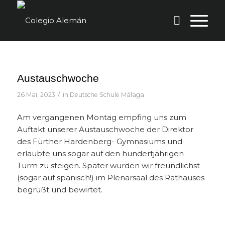
Austauschwoche
/
26 Mai, 2023
in
Deutsche Schule Málaga
Am vergangenen Montag empfing uns zum
Auftakt unserer Austauschwoche der Direktor
des Fürther Hardenberg- Gymnasiums und
erlaubte uns sogar auf den hundertjährigen
Turm zu steigen. Später wurden wir freundlichst
(sogar auf spanisch!) im Plenarsaal des Rathauses
begrüßt und bewirtet.