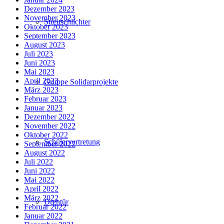
Dezember 2023
November 2023
Streitschlichter
Oktober 2023
September 2023
August 2023
Juli 2023
Juni 2023
Mai 2023
April 2023
Gruppe Solidarprojekte
März 2023
Februar 2023
Januar 2023
Dezember 2022
November 2022
Oktober 2022
Schülervertretung
September 2022
August 2022
Juli 2022
Juni 2022
Mai 2022
April 2022
März 2022
Drehtür
Februar 2022
Januar 2022