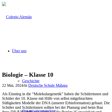
Über uns
Biologie – Klasse 10
Geschichte
22 Mai, 2024
/
in
Deutsche Schule Málaga
Als Einstieg in die “Molekulargenetik” haben die Schülerinnen und
Schüler der 10. Klasse mit Hilfe von selbst mitgebrachten
Süßigkeiten Modelle der DNA (unserer Erbinformation) gebaut. Die
Schüler und Schülerinnen sollten bei der Planung und beim Bau
Organisationsstruktur
ihres DNA Modells vor allem auf die Punkte “Genauigkeit und