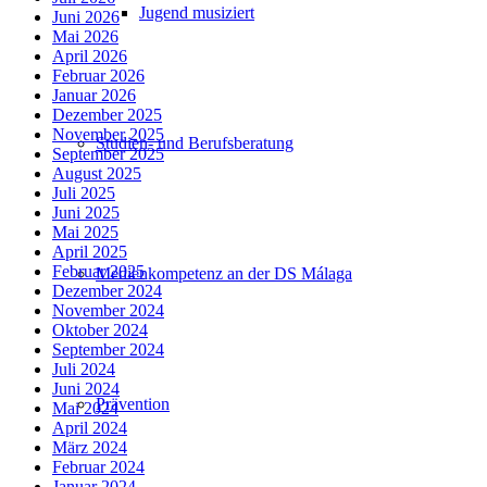
Jugend musiziert
Juni 2026
Mai 2026
April 2026
Februar 2026
Januar 2026
Dezember 2025
November 2025
Studien- und Berufsberatung
September 2025
August 2025
Juli 2025
Juni 2025
Mai 2025
April 2025
Februar 2025
Medienkompetenz an der DS Málaga
Dezember 2024
November 2024
Oktober 2024
September 2024
Juli 2024
Juni 2024
Prävention
Mai 2024
April 2024
März 2024
Februar 2024
Januar 2024