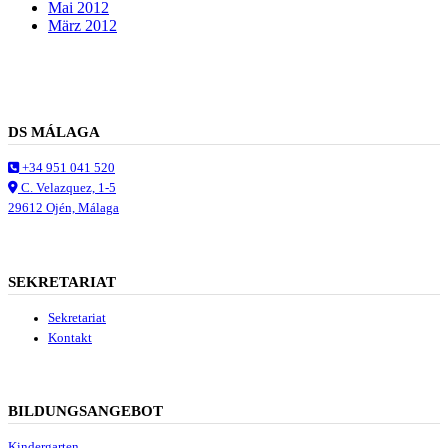
Mai 2012
März 2012
DS MÁLAGA
+34 951 041 520
C. Velazquez, 1-5
29612 Ojén, Málaga
SEKRETARIAT
Sekretariat
Kontakt
BILDUNGSANGEBOT
Kindergarten