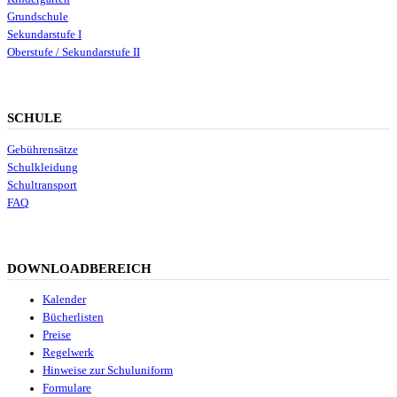
Grundschule
Sekundarstufe I
Oberstufe / Sekundarstufe II
SCHULE
Gebührensätze
Schulkleidung
Schultransport
FAQ
DOWNLOADBEREICH
Kalender
Bücherlisten
Preise
Regelwerk
Hinweise zur Schuluniform
Formulare