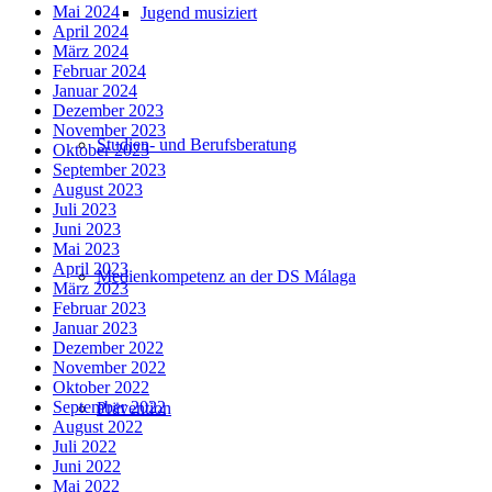
Mai 2024
Jugend musiziert
April 2024
März 2024
Februar 2024
Januar 2024
Dezember 2023
November 2023
Studien- und Berufsberatung
Oktober 2023
September 2023
August 2023
Juli 2023
Juni 2023
Mai 2023
April 2023
Medienkompetenz an der DS Málaga
März 2023
Februar 2023
Januar 2023
Dezember 2022
November 2022
Oktober 2022
September 2022
Prävention
August 2022
Juli 2022
Juni 2022
Mai 2022