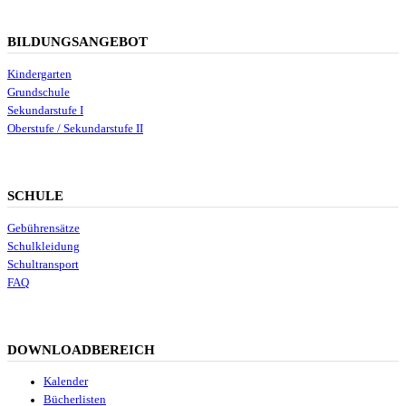
BILDUNGSANGEBOT
Kindergarten
Grundschule
Sekundarstufe I
Oberstufe / Sekundarstufe II
SCHULE
Gebührensätze
Schulkleidung
Schultransport
FAQ
DOWNLOADBEREICH
Kalender
Bücherlisten