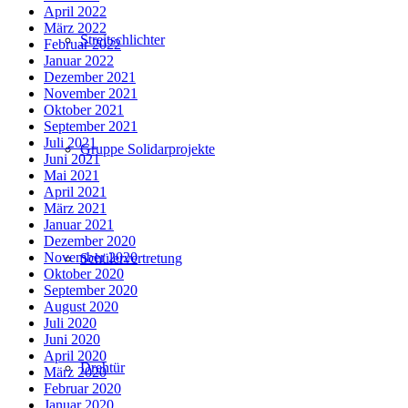
April 2022
März 2022
Streitschlichter
Februar 2022
Januar 2022
Dezember 2021
November 2021
Oktober 2021
September 2021
Juli 2021
Gruppe Solidarprojekte
Juni 2021
Mai 2021
April 2021
März 2021
Januar 2021
Dezember 2020
November 2020
Schülervertretung
Oktober 2020
September 2020
August 2020
Juli 2020
Juni 2020
April 2020
Drehtür
März 2020
Februar 2020
Januar 2020