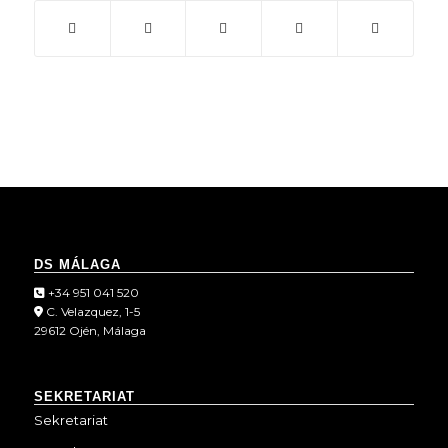
DS MÁLAGA
+34 951 041 520
C. Velazquez, 1-5
29612 Ojén, Málaga
SEKRETARIAT
Sekretariat