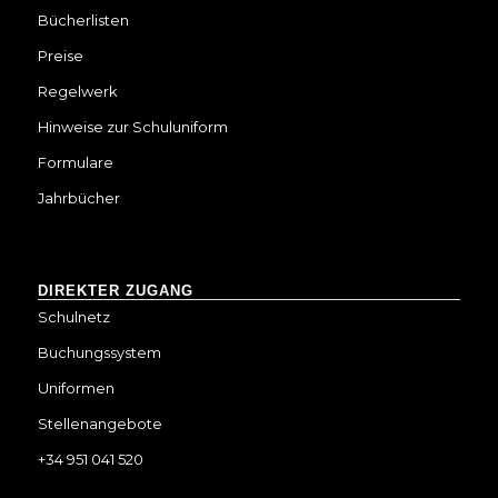
Bücherlisten
Preise
Regelwerk
Hinweise zur Schuluniform
Formulare
Jahrbücher
DIREKTER ZUGANG
Schulnetz
Buchungssystem
Uniformen
Stellenangebote
+34 951 041 520