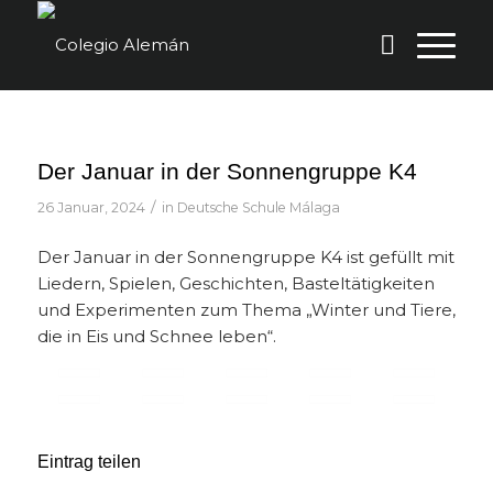
Der Januar in der Sonnengruppe K4
/
26 Januar, 2024
in
Deutsche Schule Málaga
Der Januar in der Sonnengruppe K4 ist gefüllt mit
Liedern, Spielen, Geschichten, Basteltätigkeiten
und Experimenten zum Thema „Winter und Tiere,
die in Eis und Schnee leben“.
Eintrag teilen