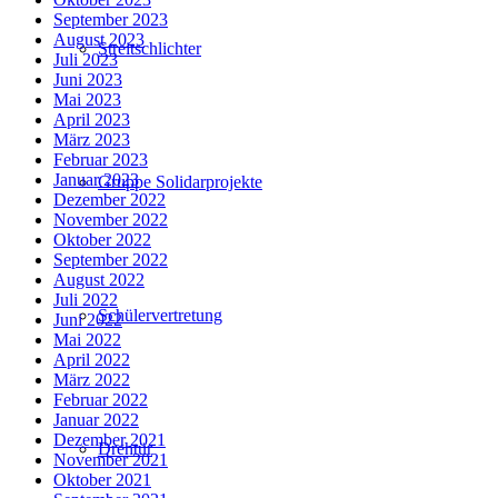
September 2023
August 2023
Streitschlichter
Juli 2023
Juni 2023
Mai 2023
April 2023
März 2023
Februar 2023
Januar 2023
Gruppe Solidarprojekte
Dezember 2022
November 2022
Oktober 2022
September 2022
August 2022
Juli 2022
Schülervertretung
Juni 2022
Mai 2022
April 2022
März 2022
Februar 2022
Januar 2022
Dezember 2021
Drehtür
November 2021
Oktober 2021