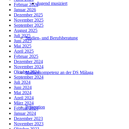
Jugend musiziert
Februar 2026
Januar 2026
Dezember 2025
November 2025
September 2025
August 2025
Juli 2025
Studien- und Berufsberatung
Juni 2025
Mai 2025
April 2025
Februar 2025
Dezember 2024
November 2024
Oktober 2024
Medienkompetenz an der DS Málaga
September 2024
Juli 2024
Juni 2024
Mai 2024
April 2024
März 2024
Prävention
Februar 2024
Januar 2024
Dezember 2023
November 2023
Oktober 2023