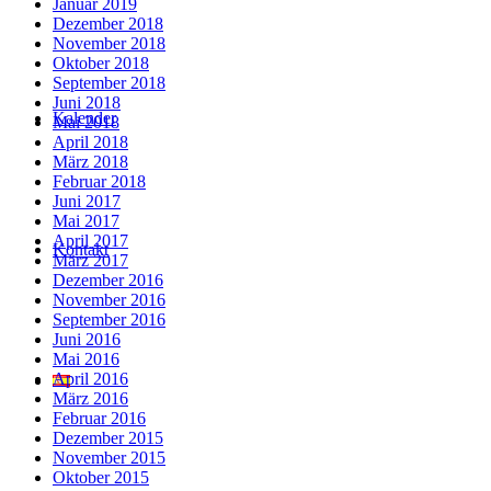
Januar 2019
Dezember 2018
November 2018
Oktober 2018
September 2018
Juni 2018
Kalender
Mai 2018
April 2018
März 2018
Februar 2018
Juni 2017
Mai 2017
April 2017
Kontakt
März 2017
Dezember 2016
November 2016
September 2016
Juni 2016
Mai 2016
April 2016
März 2016
Februar 2016
Dezember 2015
November 2015
Oktober 2015