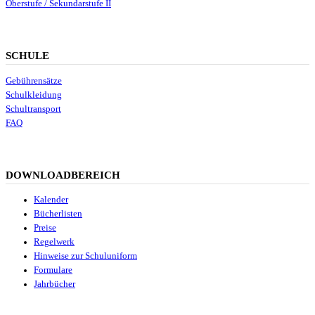
Oberstufe / Sekundarstufe II
SCHULE
Gebührensätze
Schulkleidung
Schultransport
FAQ
DOWNLOADBEREICH
Kalender
Bücherlisten
Preise
Regelwerk
Hinweise zur Schuluniform
Formulare
Jahrbücher