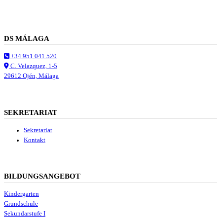
DS MÁLAGA
+34 951 041 520
C. Velazquez, 1-5
29612 Ojén, Málaga
SEKRETARIAT
Sekretariat
Kontakt
BILDUNGSANGEBOT
Kindergarten
Grundschule
Sekundarstufe I