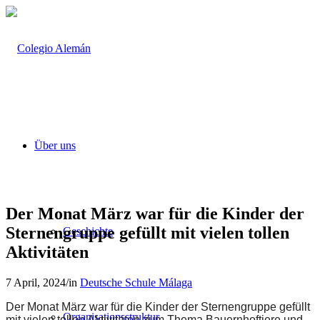
Über uns
Der Monat März war für die Kinder der
Sternengruppe gefüllt mit vielen tollen
Geschichte
Aktivitäten
7 April, 2024
/
in
Deutsche Schule Málaga
Der Monat März war für die Kinder der Sternengruppe gefüllt
Organisationsstruktur
mit vielen tollen Aktivitäten zum Thema Bauernhoftiere und