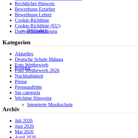
Rechtlicher Hinweis
Bewerbung Erzieher
Bewerbung Lehrer
Cookie-Richtlinie
Cookie-Richtlinie (EU)
Bibliothek
Datenschutzerklärung
Kategorien
Aktuelles
Deutsche Schule Málaga
Foto Wettbewerb
Projekte
Foto Wettbewerb 2026
Nachhaltigkeit
Presse
Presseauftritte
Sin categoría
Wichtige Hinweise
Integrierte Musikschule
Archiv
Juli 2026
Juni 2026
Mai 2026
April 2026