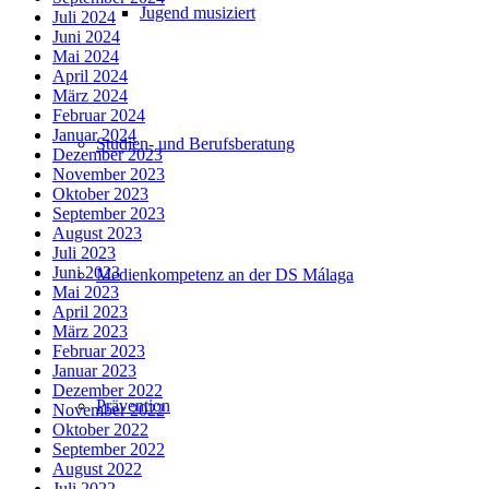
Jugend musiziert
Juli 2024
Juni 2024
Mai 2024
April 2024
März 2024
Februar 2024
Januar 2024
Studien- und Berufsberatung
Dezember 2023
November 2023
Oktober 2023
September 2023
August 2023
Juli 2023
Juni 2023
Medienkompetenz an der DS Málaga
Mai 2023
April 2023
März 2023
Februar 2023
Januar 2023
Dezember 2022
Prävention
November 2022
Oktober 2022
September 2022
August 2022
Juli 2022