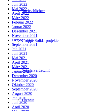
Juni 2022
Mai 2022
Streitschlichter
April 2022
März 2022
Februar 2022
Januar 2022
Dezember 2021
November 2021
Oktober 2021
Gruppe Solidarprojekte
September 2021
Juli 2021
Juni 2021
Mai 2021
April 2021
März 2021
Schülervertretung
Januar 2021
Dezember 2020
November 2020
Oktober 2020
September 2020
August 2020
Juli 2020
Drehtür
Juni 2020
April 2020