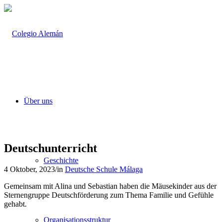
Über uns
Deutschunterricht
Geschichte
4 Oktober, 2023
/
in
Deutsche Schule Málaga
Gemeinsam mit Alina und Sebastian haben die Mäusekinder aus der
Sternengruppe Deutschförderung zum Thema Familie und Gefühle
gehabt.
Organisationsstruktur