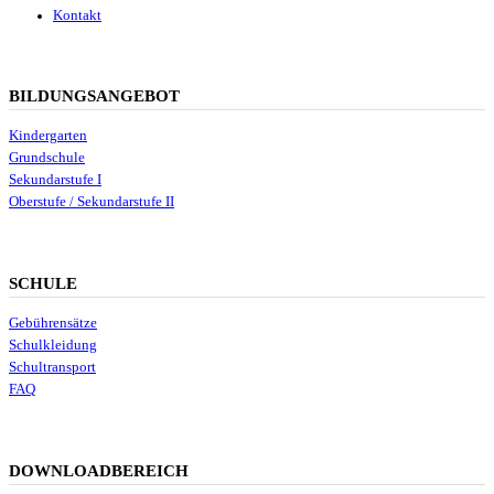
Kontakt
BILDUNGSANGEBOT
Kindergarten
Grundschule
Sekundarstufe I
Oberstufe / Sekundarstufe II
SCHULE
Gebührensätze
Schulkleidung
Schultransport
FAQ
DOWNLOADBEREICH