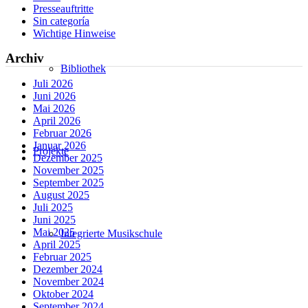
Presseauftritte
Sin categoría
Wichtige Hinweise
Archiv
Bibliothek
Juli 2026
Juni 2026
Mai 2026
April 2026
Februar 2026
Januar 2026
Projekte
Dezember 2025
November 2025
September 2025
August 2025
Juli 2025
Juni 2025
Mai 2025
Integrierte Musikschule
April 2025
Februar 2025
Dezember 2024
November 2024
Oktober 2024
September 2024