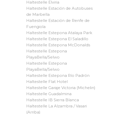
Haltestelle Elviria
Haltestelle Estación de Autobuses
de Marbella
Haltestelle Estación de Renfe de
Fuengiola
Haltestelle Estepona Atalaya Park
Haltestelle Estepona El Saladillo
Haltestelle Estepona McDonalds
Haltestelle Estepona
PlayaBella/Selwo
Haltestelle Estepona
PlayaBella/Selwo
Haltestelle Estepona Río Padrón
Haltestelle Flat Hotel
Haltestelle Garaje Victoria (Michelin)
Haltestelle Guadalmina
Haltestelle IB Sierra Blanca
Haltestelle La Alzambra / Vasari
(Arriba)