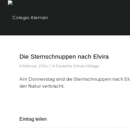
Die Sternschnuppen nach Elvira
/
6 Februar, 2024
in
Deutsche Schule Málaga
Am Donnerstag sind die Sternschnuppen nach Elvir
der Natur verbracht.
Eintrag teilen