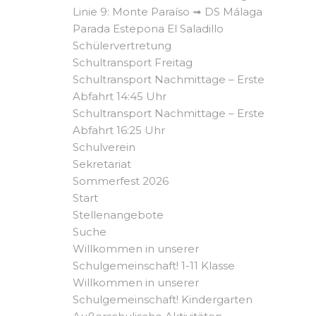
Linie 9: Monte Paraíso ➟ DS Málaga
Parada Estepona El Saladillo
Schülervertretung
Schultransport Freitag
Schultransport Nachmittage – Erste
Abfahrt 14:45 Uhr
Schultransport Nachmittage – Erste
Abfahrt 16:25 Uhr
Schulverein
Sekretariat
Sommerfest 2026
Start
Stellenangebote
Suche
Willkommen in unserer
Schulgemeinschaft! 1-11 Klasse
Willkommen in unserer
Schulgemeinschaft! Kindergarten