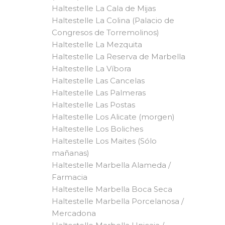
Haltestelle La Cala de Mijas
Haltestelle La Colina (Palacio de
Congresos de Torremolinos)
Haltestelle La Mezquita
Haltestelle La Reserva de Marbella
Haltestelle La Víbora
Haltestelle Las Cancelas
Haltestelle Las Palmeras
Haltestelle Las Postas
Haltestelle Los Alicate (morgen)
Haltestelle Los Boliches
Haltestelle Los Maites (Sólo
mañanas)
Haltestelle Marbella Alameda /
Farmacia
Haltestelle Marbella Boca Seca
Haltestelle Marbella Porcelanosa /
Mercadona