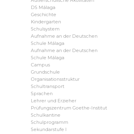
Außerschulische Aktivitäten
DS Málaga
Geschichte
Kindergarten
Schulsystem
Aufnahme an der Deutschen
Schule Málaga
Aufnahme an der Deutschen
Schule Málaga
Campus
Grundschule
Organisationsstruktur
Schultransport
Sprachen
Lehrer und Erzieher
Prüfungszentrum Goethe-Institut
Schulkantine
Schulprogramm
Sekundarstufe I