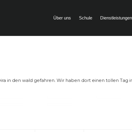
Über uns
Schule
Dienstleistunge
a in den wald gefahren. Wir haben dort einen tollen Tag i