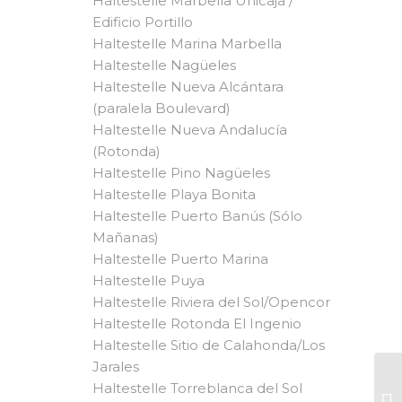
Haltestelle Marbella Unicaja /
Edificio Portillo
Haltestelle Marina Marbella
Haltestelle Nagüeles
Haltestelle Nueva Alcántara
(paralela Boulevard)
Haltestelle Nueva Andalucía
(Rotonda)
Haltestelle Pino Nagüeles
Haltestelle Playa Bonita
Haltestelle Puerto Banús (Sólo
Mañanas)
Haltestelle Puerto Marina
Haltestelle Puya
Haltestelle Riviera del Sol/Opencor
Haltestelle Rotonda El Ingenio
Haltestelle Sitio de Calahonda/Los
Jarales
Haltestelle Torreblanca del Sol