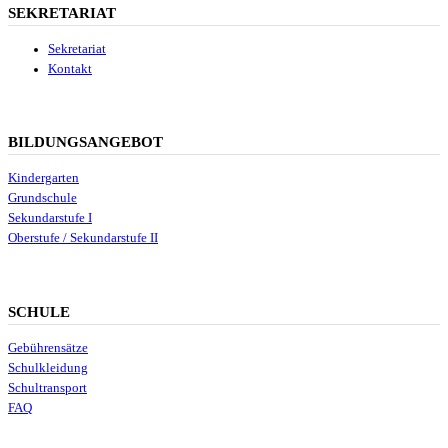
SEKRETARIAT
Sekretariat
Kontakt
BILDUNGSANGEBOT
Kindergarten
Grundschule
Sekundarstufe I
Oberstufe / Sekundarstufe II
SCHULE
Gebührensätze
Schulkleidung
Schultransport
FAQ