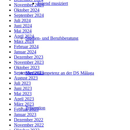
Jugend musiziert
November 2024
Oktober 2024
September 2024
Juli 2024
Juni 2024
Mai 2024
April 2024
Studien- und Berufsberatung
März 2024
Februar 2024
Januar 2024
Dezember 2023
November 2023
Oktober 2023
September 2023
Medienkompetenz an der DS Málaga
August 2023
Juli 2023
Juni 2023
Mai 2023
April 2023
März 2023
Prävention
Februar 2023
Januar 2023
Dezember 2022
November 2022