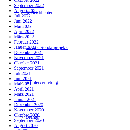
Oktober 2022
September 2022
August 2022
Streitschlichter
Juli 2022
Juni 2022
Mai 2022
April 2022
März 2022
Februar 2022
Januar 2022
Gruppe Solidarprojekte
Dezember 2021
November 2021
Oktober 2021
September 2021
Juli 2021
Juni 2021
Schülervertretung
Mai 2021
April 2021
März 2021
Januar 2021
Dezember 2020
November 2020
Oktober 2020
Drehtür
September 2020
August 2020