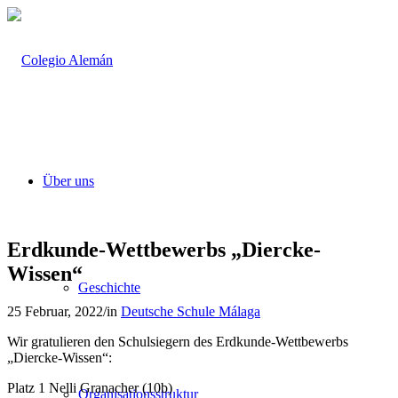
Über uns
Erdkunde-Wettbewerbs „Diercke-
Wissen“
Geschichte
25 Februar, 2022
/
in
Deutsche Schule Málaga
Wir gratulieren den Schulsiegern des Erdkunde-Wettbewerbs
„Diercke-Wissen“:
Platz 1 Nelli Granacher (10b)
Organisationsstruktur