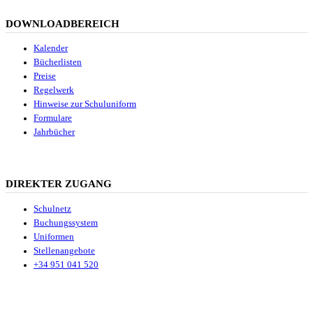
DOWNLOADBEREICH
Kalender
Bücherlisten
Preise
Regelwerk
Hinweise zur Schuluniform
Formulare
Jahrbücher
DIREKTER ZUGANG
Schulnetz
Buchungssystem
Uniformen
Stellenangebote
+34 951 041 520