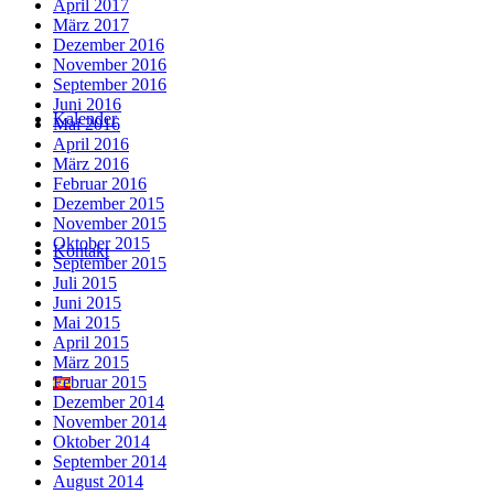
April 2017
März 2017
Dezember 2016
November 2016
September 2016
Juni 2016
Kalender
Mai 2016
April 2016
März 2016
Februar 2016
Dezember 2015
November 2015
Oktober 2015
Kontakt
September 2015
Juli 2015
Juni 2015
Mai 2015
April 2015
März 2015
Februar 2015
Dezember 2014
November 2014
Oktober 2014
September 2014
August 2014