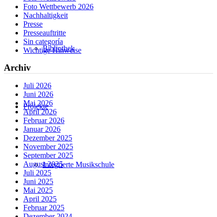
Foto Wettbewerb 2026
Nachhaltigkeit
Presse
Presseauftritte
Sin categoría
Bibliothek
Wichtige Hinweise
Archiv
Juli 2026
Juni 2026
Mai 2026
Projekte
April 2026
Februar 2026
Januar 2026
Dezember 2025
November 2025
September 2025
August 2025
Integrierte Musikschule
Juli 2025
Juni 2025
Mai 2025
April 2025
Februar 2025
Dezember 2024