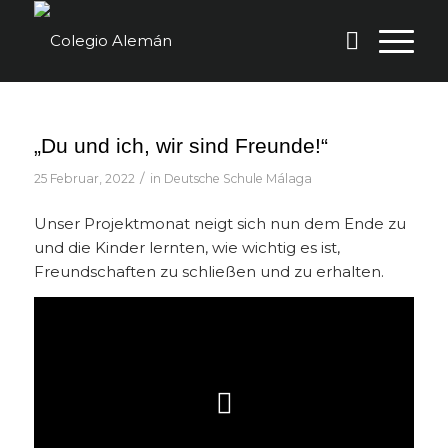
„Du und ich, wir sind Freunde!“
/
25 Februar, 2022
in
Deutsche Schule Málaga
Unser Projektmonat neigt sich nun dem Ende zu
und die Kinder lernten, wie wichtig es ist,
Freundschaften zu schließen und zu erhalten.