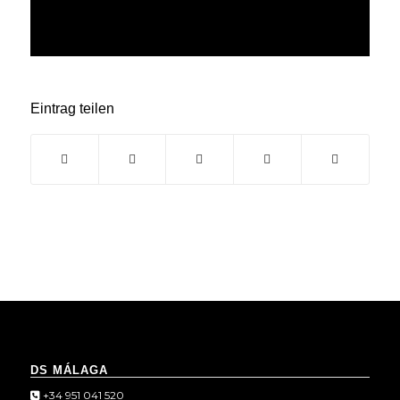
Eintrag teilen
DS MÁLAGA
+34 951 041 520