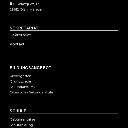
C. Velazquez, 1-5
29612 Ojén, Málaga
SEKRETARIAT
Sekretariat
Kontakt
BILDUNGSANGEBOT
Kindergarten
Grundschule
Sekundarstufe I
Oberstufe / Sekundarstufe II
SCHULE
Gebührensätze
Schulkleidung